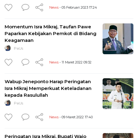
News
- 05 Februari 2023 17:24
Momentum Isra Mikraj, Taufan Pawe
Paparkan Kebijakan Pemkot di Bidang
Keagamaan
PaUs
News
- 11 Maret 2022 09:32
Wabup Jeneponto Harap Peringatan
Isra Mikraj Memperkuat Keteladanan
kepada Rasulullah
PaUs
News
- 09 Maret 2022 17:40
Peringatan Isra Mikraj, Bupati Wajo