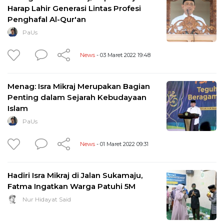
Harap Lahir Generasi Lintas Profesi
Penghafal Al-Qur'an
PaUs
News
- 03 Maret 2022 19:48
Menag: Isra Mikraj Merupakan Bagian
Penting dalam Sejarah Kebudayaan
Islam
PaUs
News
- 01 Maret 2022 09:31
Hadiri Isra Mikraj di Jalan Sukamaju,
Fatma Ingatkan Warga Patuhi 5M
Nur Hidayat Said