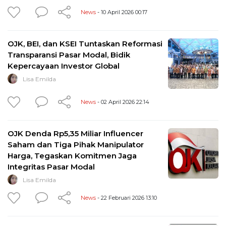
News
- 10 April 2026 00:17
OJK, BEI, dan KSEI Tuntaskan Reformasi
Transparansi Pasar Modal, Bidik
Kepercayaan Investor Global
Lisa Emilda
News
- 02 April 2026 22:14
OJK Denda Rp5,35 Miliar Influencer
Saham dan Tiga Pihak Manipulator
Harga, Tegaskan Komitmen Jaga
Integritas Pasar Modal
Lisa Emilda
News
- 22 Februari 2026 13:10