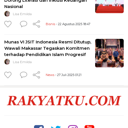
Dorong Literasi dan Inklusi Keuangan
Nasional
Lisa Emilda
Bisnis
- 22 Agustus 2025 18:47
Munas VI JSIT Indonesia Resmi Ditutup,
Wawali Makassar Tegaskan Komitmen
terhadap Pendidikan Islam Progresif
Lisa Emilda
News
- 27 Juli 2025 01:21