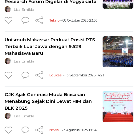
Research Forum Digelar di Yogyakarta
Lisa Emilda
Tekno
- 08 Oktober 2025 23:33
Unismuh Makassar Perkuat Posisi PTS
Terbaik Luar Jawa dengan 9.529
Mahasiswa Baru
Lisa Emilda
Edukasi
- 13 September 2025 14:21
OJK Ajak Generasi Muda Biasakan
Menabung Sejak Dini Lewat HIM dan
BLK 2025
Lisa Emilda
News
- 23 Agustus 2025 18:24