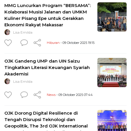
MMG Luncurkan Program “BERSAMA”:
Kolaborasi Musisi Jalanan dan UMKM
Kuliner Pisang Epe untuk Gerakkan
Ekonomi Rakyat Makassar
Lisa Emilda
Hiburan
- 09 Oktober 2025 19:15
OJK Gandeng UMP dan UIN Saizu
Tingkatkan Literasi Keuangan Syariah
Akademisi
Lisa Emilda
News
- 09 Oktober 2025 07:44
OJK Dorong Digital Resilience di
Tengah Disrupsi Teknologi dan
Geopolitik, The 3rd OJK International