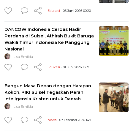
Edukasi
- 06 Juni 2026 00:20
DANCOW Indonesia Cerdas Hadir
Perdana di Sulsel, Athirah Bukit Baruga
Wakili Timur Indonesia ke Panggung
Nasional
Lisa Emilda
Edukasi
- 01 Juni 2026 16:19
Bangun Masa Depan dengan Harapan
Kokoh, PIKI Sulsel Tegaskan Peran
Inteligensia Kristen untuk Daerah
Lisa Emilda
News
- 07 Februari 2026 14:11