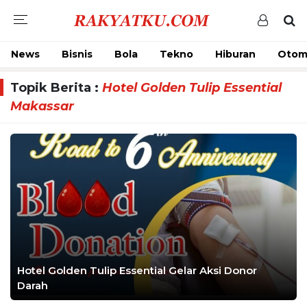
News
Bisnis
Bola
Tekno
Hiburan
Otom
Topik Berita :
Hotel Golden Tulip Essential
Makassar
Hotel Golden Tulip Essential Gelar Aksi Donor
Darah