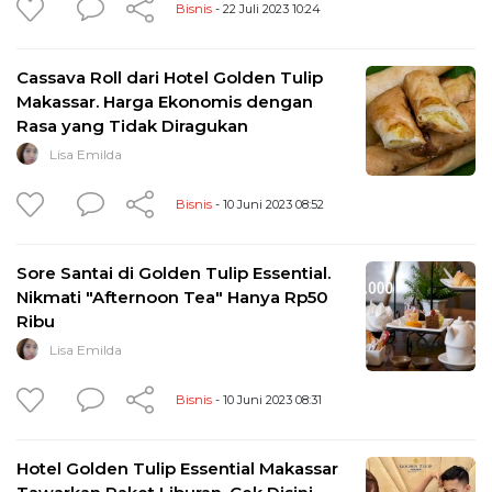
Bisnis
- 22 Juli 2023 10:24
Cassava Roll dari Hotel Golden Tulip
Makassar. Harga Ekonomis dengan
Rasa yang Tidak Diragukan
Lisa Emilda
Bisnis
- 10 Juni 2023 08:52
Sore Santai di Golden Tulip Essential.
Nikmati "Afternoon Tea" Hanya Rp50
Ribu
Lisa Emilda
Bisnis
- 10 Juni 2023 08:31
Hotel Golden Tulip Essential Makassar