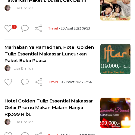
Tawarkan Paket Liburan, Cek Disini
Lisa Emilda
1
Travel
- 20 April 2023 09:53
Marhaban Ya Ramadhan, Hotel Golden
Tulip Essential Makassar Luncurkan
Paket Buka Puasa
Lisa Emilda
Travel
- 06 Maret 2023 23:34
Hotel Golden Tulip Essential Makassar
Gelar Promo Makan Malam Hanya
Rp399 Ribu
Lisa Emilda