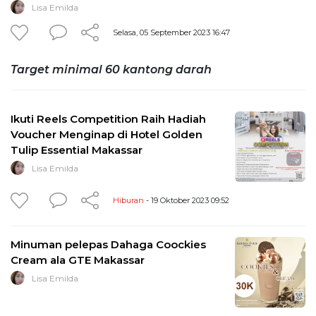
Lisa Emilda
Selasa, 05 September 2023 16:47
Target minimal 60 kantong darah
Ikuti Reels Competition Raih Hadiah
Voucher Menginap di Hotel Golden
Tulip Essential Makassar
Lisa Emilda
Hiburan
- 19 Oktober 2023 09:52
Minuman pelepas Dahaga Coockies
Cream ala GTE Makassar
Lisa Emilda