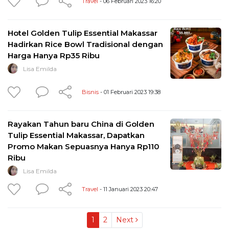
Travel
- 06 Februari 2023 16:20
Hotel Golden Tulip Essential Makassar
Hadirkan Rice Bowl Tradisional dengan
Harga Hanya Rp35 Ribu
Lisa Emilda
Bisnis
- 01 Februari 2023 19:38
Rayakan Tahun baru China di Golden
Tulip Essential Makassar, Dapatkan
Promo Makan Sepuasnya Hanya Rp110
Ribu
Lisa Emilda
Travel
- 11 Januari 2023 20:47
1
2
Next