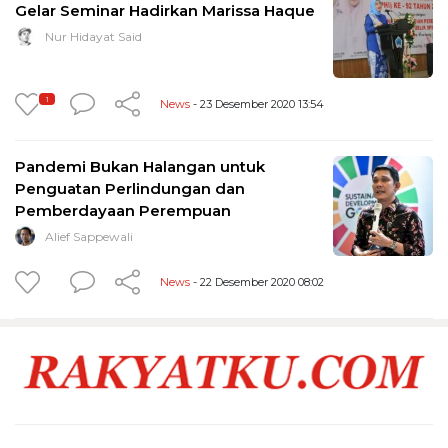
Gelar Seminar Hadirkan Marissa Haque
Nur Hidayat Said
1
News
- 23 Desember 2020 13:54
Pandemi Bukan Halangan untuk
Penguatan Perlindungan dan
Pemberdayaan Perempuan
Alief Sappewali
News
- 22 Desember 2020 08:02