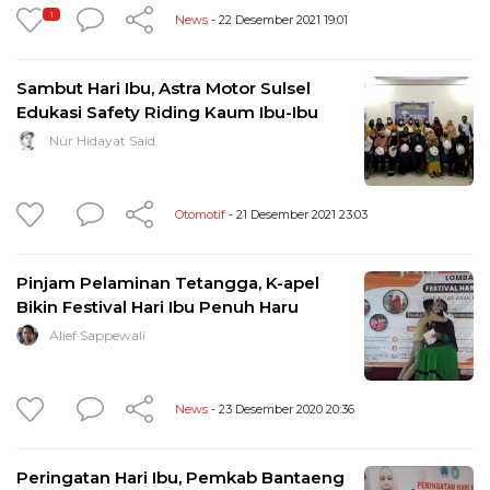
1
News
- 22 Desember 2021 19:01
Sambut Hari Ibu, Astra Motor Sulsel
Edukasi Safety Riding Kaum Ibu-Ibu
Nur Hidayat Said
Otomotif
- 21 Desember 2021 23:03
Pinjam Pelaminan Tetangga, K-apel
Bikin Festival Hari Ibu Penuh Haru
Alief Sappewali
News
- 23 Desember 2020 20:36
Peringatan Hari Ibu, Pemkab Bantaeng