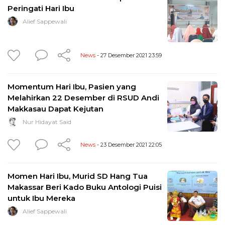
Peringati Hari Ibu
Alief Sappewali
News
- 27 Desember 2021 23:59
Momentum Hari Ibu, Pasien yang
Melahirkan 22 Desember di RSUD Andi
Makkasau Dapat Kejutan
Nur Hidayat Said
News
- 23 Desember 2021 22:05
Momen Hari Ibu, Murid SD Hang Tua
Makassar Beri Kado Buku Antologi Puisi
untuk Ibu Mereka
Alief Sappewali