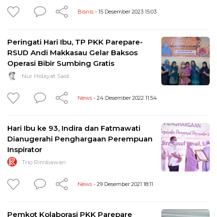
Bisnis
- 15 Desember 2023 15:03
Peringati Hari Ibu, TP PKK Parepare-
RSUD Andi Makkasau Gelar Baksos
Operasi Bibir Sumbing Gratis
Nur Hidayat Said
News
- 24 Desember 2022 11:54
Hari Ibu ke 93, Indira dan Fatmawati
Dianugerahi Penghargaan Perempuan
Inspirator
Trio Rimbawan
News
- 29 Desember 2021 18:11
Pemkot Kolaborasi PKK Parepare