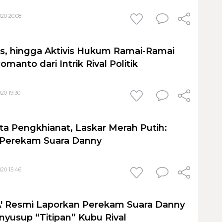
20 20:08
s, hingga Aktivis Hukum Ramai-Ramai
manto dari Intrik Rival Politik
20 19:30
a Pengkhianat, Laskar Merah Putih:
 Perekam Suara Danny
20 15:46
 Resmi Laporkan Perekam Suara Danny
yusup “Titipan” Kubu Rival