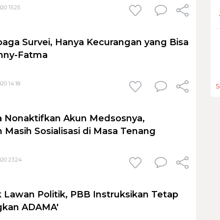
20 15:25
baga Survei, Hanya Kecurangan yang Bisa
nny-Fatma
20 14:18
S
 Nonaktifkan Akun Medsosnya,
n Masih Sosialisasi di Masa Tenang
20 23:24
k Lawan Politik, PBB Instruksikan Tetap
gkan ADAMA'