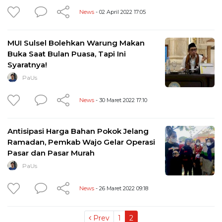
News
- 02 April 2022 17:05
MUI Sulsel Bolehkan Warung Makan
Buka Saat Bulan Puasa, Tapi Ini
Syaratnya!
PaUs
News
- 30 Maret 2022 17:10
Antisipasi Harga Bahan Pokok Jelang
Ramadan, Pemkab Wajo Gelar Operasi
Pasar dan Pasar Murah
PaUs
News
- 26 Maret 2022 09:18
Prev
1
2