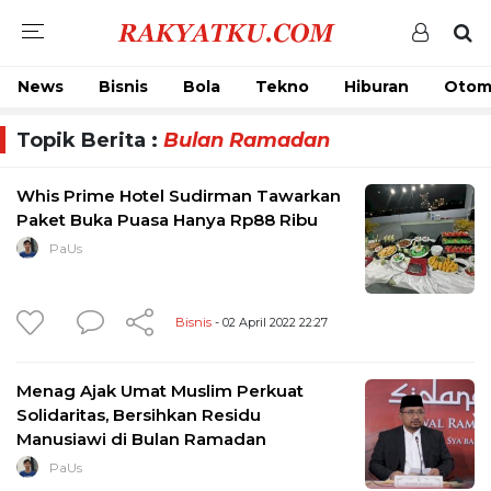
News
Bisnis
Bola
Tekno
Hiburan
Otom
Topik Berita :
Bulan Ramadan
Whis Prime Hotel Sudirman Tawarkan
Paket Buka Puasa Hanya Rp88 Ribu
PaUs
Bisnis
- 02 April 2022 22:27
Menag Ajak Umat Muslim Perkuat
Solidaritas, Bersihkan Residu
Manusiawi di Bulan Ramadan
PaUs