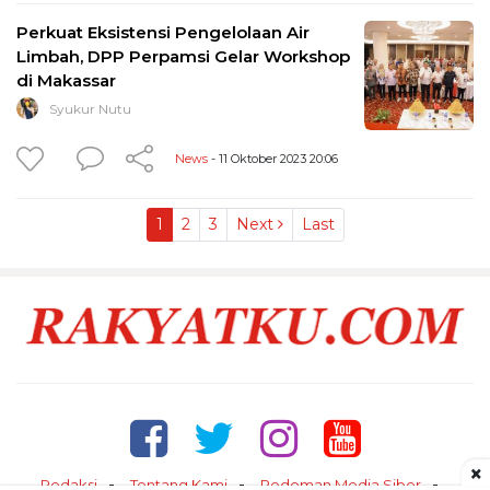
Perkuat Eksistensi Pengelolaan Air
Limbah, DPP Perpamsi Gelar Workshop
di Makassar
Syukur Nutu
News
- 11 Oktober 2023 20:06
1
2
3
Next
Last
×
Redaksi
Tentang Kami
Pedoman Media Siber