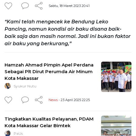
Sabtu, 18 Maret 2023 20:41
“Kami telah mengecek ke Bendung Leko
Pancing, namun kondisi air baku disana baik-
baik saja dan masih normal. Jadi ini bukan faktor
air baku yang berkurang,”
Hamzah Ahmad Pimpin Apel Perdana
Sebagai Plt Dirut Perumda Air Minum
Kota Makassar
Syukur Nutu
News
- 23 April 2025 22:25
Tingkatkan Kualitas Pelayanan, PDAM
Kota Makassar Gelar Bimtek
PaUs