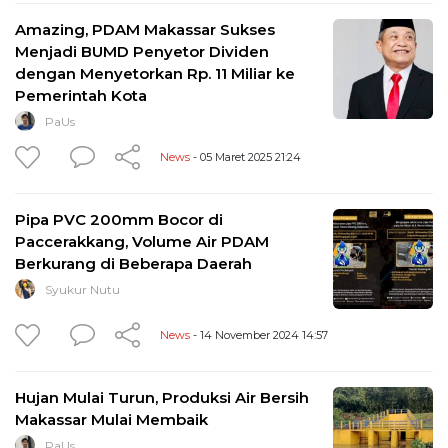
Amazing, PDAM Makassar Sukses
Menjadi BUMD Penyetor Dividen
dengan Menyetorkan Rp. 11 Miliar ke
Pemerintah Kota
PaUs
News
- 05 Maret 2025 21:24
Pipa PVC 200mm Bocor di
Paccerakkang, Volume Air PDAM
Berkurang di Beberapa Daerah
Syukur Nutu
News
- 14 November 2024 14:57
Hujan Mulai Turun, Produksi Air Bersih
Makassar Mulai Membaik
PaUs