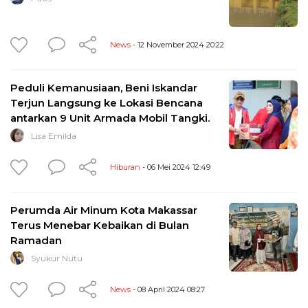
News
- 12 November 2024 20:22
Peduli Kemanusiaan, Beni Iskandar
Terjun Langsung ke Lokasi Bencana
antarkan 9 Unit Armada Mobil Tangki.
Lisa Emilda
Hiburan
- 06 Mei 2024 12:49
Perumda Air Minum Kota Makassar
Terus Menebar Kebaikan di Bulan
Ramadan
Syukur Nutu
News
- 08 April 2024 08:27