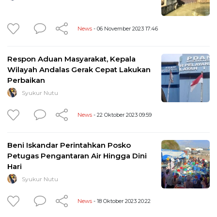
News
- 06 November 2023 17:46
Respon Aduan Masyarakat, Kepala
Wilayah Andalas Gerak Cepat Lakukan
Perbaikan
Syukur Nutu
News
- 22 Oktober 2023 09:59
Beni Iskandar Perintahkan Posko
Petugas Pengantaran Air Hingga Dini
Hari
Syukur Nutu
News
- 18 Oktober 2023 20:22