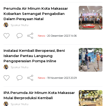
Perumda Air Minum Kota Makassar
Kobarkan Semangat Pengabdian
Dalam Perayaan Natal
Syukur Nutu
News
- 20 Desember 2023 14:06
Instalasi Kembali Beroperasi, Beni
Iskandar Pantau Langsung
Pengoperasian Pompa Inline
Syukur Nutu
News
- 19 November 2023 20:29
IPA Perumda Air Minum Kota Makassar
Mulai Berproduksi Kembali
Syukur Nutu