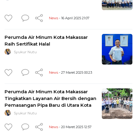
News
- 16 April 2025 21:07
Perumda Air Minum Kota Makassar
Raih Sertifikat Halal
Syukur Nutu
News
- 27 Maret 2025 00:23
Perumda Air Minum Kota Makassar
Tingkatkan Layanan Air Bersih dengan
Pemasangan Pipa Baru di Utara Kota
Syukur Nutu
News
- 20 Maret 2025 12:57