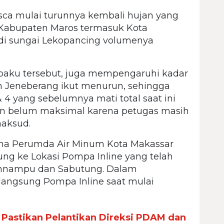
sca mulai turunnya kembali hujan yang
Kabupaten Maros termasuk Kota
di sungai Lekopancing volumenya
 baku tersebut, juga mempengaruhi kadar
n Jeneberang ikut menurun, sehingga
 & 4 yang sebelumnya mati total saat ini
un belum maksimal karena petugas masih
maksud.
ama Perumda Air Minum Kota Makassar
ng ke Lokasi Pompa Inline yang telah
annampu dan Sabutung. Dalam
 langsung Pompa Inline saat mulai
 Pastikan Pelantikan Direksi PDAM dan