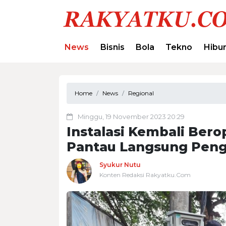
News
Bisnis
Bola
Tekno
Hibu
Home
News
Regional
Minggu, 19 November 2023 20:29
Instalasi Kembali Bero
Pantau Langsung Peng
Syukur Nutu
Konten Redaksi Rakyatku.Com