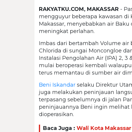
RAKYATKU.COM, MAKASSAR
- Pa
mengguyur beberapa kawasan di 
Makassar, menyebabkan air Baku 
meningkat perlahan.
Imbas dari bertambah Volume air
Chlorida di sungai Moncongloe da
Instalasi Pengolahan Air (IPA) 2, 3
mulai beroperasi kembali walaup
terus memantau di sumber air di
Beni Iskandar
selaku Direktur Ut
juga melakukan peninjauan langsu
terpasang sebelumnya di jalan P
peninjauannya Beni ingin melihat
dioperasikan.
Baca Juga :
Wali Kota Makassar