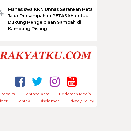
Mahasiswa KKN Unhas Serahkan Peta
4
Jalur Persampahan PETASAH untuk
Dukung Pengelolaan Sampah di
Kampung Pisang
Redaksi
Tentang Kami
Pedoman Media
iber
Kontak
Disclaimer
Privacy Policy