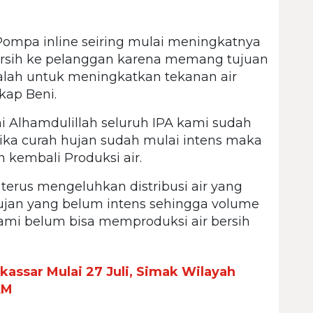
Pompa inline seiring mulai meningkatnya
 bersih ke pelanggan karena memang tujuan
lah untuk meningkatkan tekanan air
kap Beni.
 Alhamdulillah seluruh IPA kami sudah
jika curah hujan sudah mulai intens maka
 kembali Produksi air.
terus mengeluhkan distribusi air yang
ujan yang belum intens sehingga volume
ami belum bisa memproduksi air bersih
kassar Mulai 27 Juli, Simak Wilayah
AM