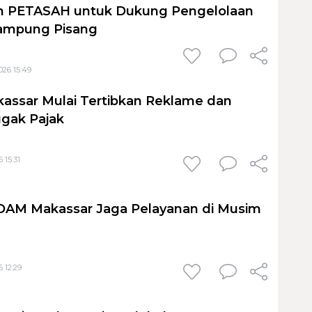
 PETASAH untuk Dukung Pengelolaan
ampung Pisang
026 15:49
assar Mulai Tertibkan Reklame dan
gak Pajak
 15:31
PDAM Makassar Jaga Pelayanan di Musim
 12:29