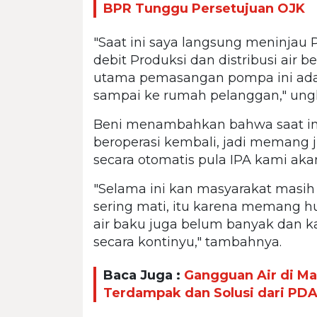
BPR Tunggu Persetujuan OJK
"Saat ini saya langsung meninjau 
debit Produksi dan distribusi air
utama pemasangan pompa ini ada
sampai ke rumah pelanggan," ung
Beni menambahkan bahwa saat ini
beroperasi kembali, jadi memang 
secara otomatis pula IPA kami akan
"Selama ini kan masyarakat masih 
sering mati, itu karena memang h
air baku juga belum banyak dan k
secara kontinyu," tambahnya.
Baca Juga :
Gangguan Air di Ma
Terdampak dan Solusi dari PD