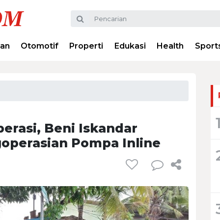
ran
Otomotif
Properti
Edukasi
Health
Sport
perasi, Beni Iskandar
operasian Pompa Inline