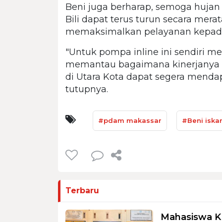
Beni juga berharap, semoga hujan d
Bili dapat terus turun secara merat
memaksimalkan pelayanan kepada
"Untuk pompa inline ini sendiri me
memantau bagaimana kinerjanya k
di Utara Kota dapat segera mendap
tutupnya.
#pdam makassar
#Beni iska
Terbaru
Mahasiswa K