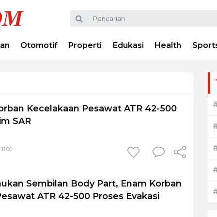
ran
Otomotif
Properti
Edukasi
Health
Sport
Korban Kecelakaan Pesawat ATR 42-500
im SAR
11:00
ukan Sembilan Body Part, Enam Korban
esawat ATR 42-500 Proses Evakasi