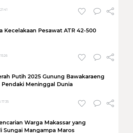
21:41
a Kecelakaan Pesawat ATR 42-500
15:26
erah Putih 2025 Gunung Bawakaraeng
u Pendaki Meninggal Dunia
 17:35
encarian Warga Makassar yang
i Sungai Mangampa Maros