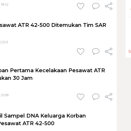
 18:42
esawat ATR 42-500 Ditemukan Tim SAR
 23:03
S
rban Pertama Kecelakaan Pesawat ATR
ukan 30 Jam
 20:08
il Sampel DNA Keluarga Korban
Pesawat ATR 42-500