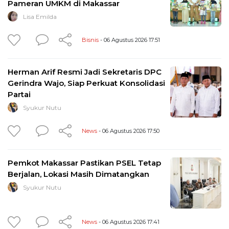
Pameran UMKM di Makassar
Lisa Emilda
Bisnis
- 06 Agustus 2026 17:51
Herman Arif Resmi Jadi Sekretaris DPC
Gerindra Wajo, Siap Perkuat Konsolidasi
Partai
Syukur Nutu
News
- 06 Agustus 2026 17:50
Pemkot Makassar Pastikan PSEL Tetap
Berjalan, Lokasi Masih Dimatangkan
Syukur Nutu
News
- 06 Agustus 2026 17:41