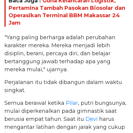
Baca Juga :
Guna Kelancaran Logistik,
Pertamina Tambah Pasokan Biosolar dan
Operasikan Terminal BBM Makassar 24
Jam
"Yang paling berharga adalah perubahan
karakter mereka. Mereka menjadi lebih
disiplin, berani, percaya diri, dan belajar
bertanggung jawab terhadap apa yang
mereka mulai," ujarnya.
Perjalanan itu tidak dibangun dalam waktu
singkat.
Semua berawal ketika
Pilar
, putri bungsunya,
mulai diperkenalkan pada gimnastik saat
berusia empat tahun. Saat itu
Devi
harus
mengantar latihan dengan jarak yang cukup