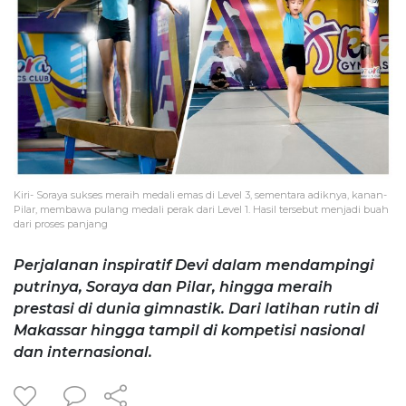
Kiri- Soraya sukses meraih medali emas di Level 3, sementara adiknya, kanan-
Pilar, membawa pulang medali perak dari Level 1. Hasil tersebut menjadi buah
dari proses panjang
Perjalanan inspiratif Devi dalam mendampingi
putrinya, Soraya dan Pilar, hingga meraih
prestasi di dunia gimnastik. Dari latihan rutin di
Makassar hingga tampil di kompetisi nasional
dan internasional.