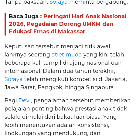
Tanpa paksaan,
Soraya
meminta bergabung.
Baca Juga :
Peringati Hari Anak Nasional
2026, Pegadaian Dorong UMKM dan
Edukasi Emas di Makassar
Keputusan tersebut menjadi titik awal
lahirnya seorang
atlet muda
yang kini telah
beberapa kali tampil di ajang nasional dan
internasional. Dalam dua tahun terakhir,
Soraya
telah mengikuti kompetisi di Jakarta,
Jawa Barat, Bangkok, hingga Singapura.
Bagi
Devi
, pengalaman tersebut memberikan
pelajaran penting bahwa prestasi anak tidak
selalu dimulai dari bakat luar biasa. Yang
lebih menentukan adalah konsistensi,
lingkungan yang mendukung, dan