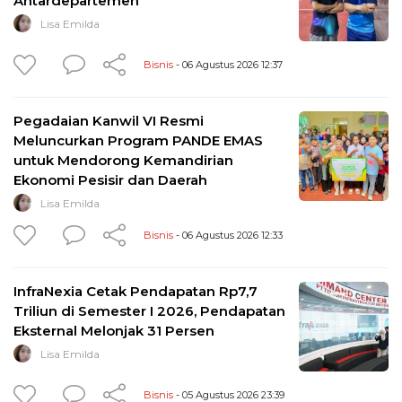
Antardepartemen
Lisa Emilda
Bisnis
- 06 Agustus 2026 12:37
Pegadaian Kanwil VI Resmi
Meluncurkan Program PANDE EMAS
untuk Mendorong Kemandirian
Ekonomi Pesisir dan Daerah
Lisa Emilda
Bisnis
- 06 Agustus 2026 12:33
InfraNexia Cetak Pendapatan Rp7,7
Triliun di Semester I 2026, Pendapatan
Eksternal Melonjak 31 Persen
Lisa Emilda
Bisnis
- 05 Agustus 2026 23:39