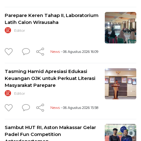
Parepare Keren Tahap II, Laboratorium
Latih Calon Wirausaha
Editor
News
- 06 Agustus 2026 16:09
Tasming Hamid Apresiasi Edukasi
Keuangan OJK untuk Perkuat Literasi
Masyarakat Parepare
Editor
News
- 06 Agustus 2026 15:58
Sambut HUT RI, Aston Makassar Gelar
Padel Fun Competition