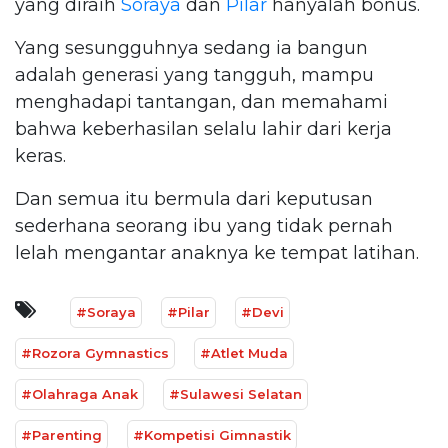
yang diraih
Soraya
dan
Pilar
hanyalah bonus.
Yang sesungguhnya sedang ia bangun
adalah generasi yang tangguh, mampu
menghadapi tantangan, dan memahami
bahwa keberhasilan selalu lahir dari kerja
keras.
Dan semua itu bermula dari keputusan
sederhana seorang ibu yang tidak pernah
lelah mengantar anaknya ke tempat latihan.
#Soraya
#Pilar
#Devi
#Rozora Gymnastics
#Atlet Muda
#Olahraga Anak
#Sulawesi Selatan
#Parenting
#Kompetisi Gimnastik