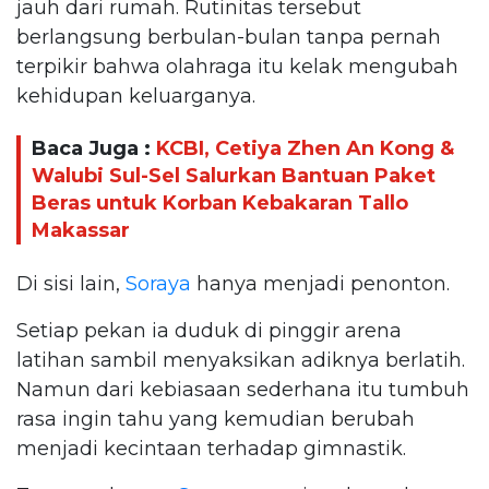
jauh dari rumah. Rutinitas tersebut
berlangsung berbulan-bulan tanpa pernah
terpikir bahwa olahraga itu kelak mengubah
kehidupan keluarganya.
Baca Juga :
KCBI, Cetiya Zhen An Kong &
Walubi Sul-Sel Salurkan Bantuan Paket
Beras untuk Korban Kebakaran Tallo
Makassar
Di sisi lain,
Soraya
hanya menjadi penonton.
Setiap pekan ia duduk di pinggir arena
latihan sambil menyaksikan adiknya berlatih.
Namun dari kebiasaan sederhana itu tumbuh
rasa ingin tahu yang kemudian berubah
menjadi kecintaan terhadap gimnastik.