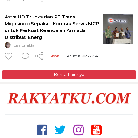
Astra UD Trucks dan PT Trans
Migasindo Sepakati Kontrak Servis MCP
untuk Perkuat Keandalan Armada
Distribusi Energi
Lisa Emilda
Bisnis
- 05 Agustus 2026 22:34
Berita Lainnya