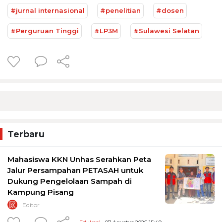
#jurnal internasional
#penelitian
#dosen
#Perguruan Tinggi
#LP3M
#Sulawesi Selatan
Terbaru
Mahasiswa KKN Unhas Serahkan Peta
Jalur Persampahan PETASAH untuk
Dukung Pengelolaan Sampah di
Kampung Pisang
Editor