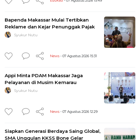
Edukasi
- 07 Agustus 2026 15:49
Bapenda Makassar Mulai Tertibkan
Reklame dan Kejar Penunggak Pajak
Syukur Nutu
News
- 07 Agustus 2026 15:31
Appi Minta PDAM Makassar Jaga
Pelayanan di Musim Kemarau
Syukur Nutu
News
- 07 Agustus 2026 12:29
Siapkan Generasi Berdaya Saing Global,
SMA Unggulan KKSS Bone Gelar