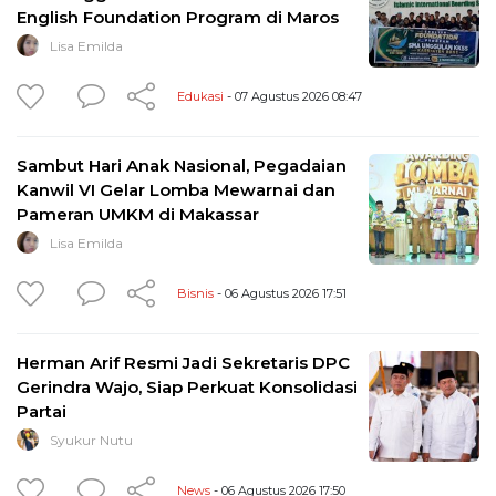
English Foundation Program di Maros
Lisa Emilda
Edukasi
- 07 Agustus 2026 08:47
Sambut Hari Anak Nasional, Pegadaian
Kanwil VI Gelar Lomba Mewarnai dan
Pameran UMKM di Makassar
Lisa Emilda
Bisnis
- 06 Agustus 2026 17:51
Herman Arif Resmi Jadi Sekretaris DPC
Gerindra Wajo, Siap Perkuat Konsolidasi
Partai
Syukur Nutu
News
- 06 Agustus 2026 17:50