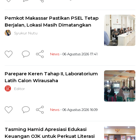
Pemkot Makassar Pastikan PSEL Tetap
Berjalan, Lokasi Masih Dimatangkan
Syukur Nutu
News
- 06 Agustus 2026 17:41
Parepare Keren Tahap II, Laboratorium
Latih Calon Wirausaha
Editor
News
- 06 Agustus 2026 16:09
Tasming Hamid Apresiasi Edukasi
Keuangan OJK untuk Perkuat Literasi