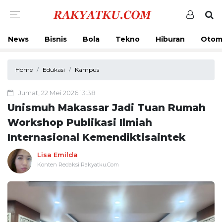
News
Bisnis
Bola
Tekno
Hiburan
Otom
Home
Edukasi
Kampus
Jumat, 22 Mei 2026 13:38
Unismuh Makassar Jadi Tuan Rumah
Workshop Publikasi Ilmiah
Internasional Kemendiktisaintek
Lisa Emilda
Konten Redaksi Rakyatku.Com