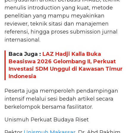
menulis introduction yang kuat, metode
penelitian yang mampu meyakinkan
reviewer, teknik sitasi dan manajemen
referensi, hingga proses submission jurnal
internasional.
Baca Juga :
LAZ Hadji Kalla Buka
Beasiswa 2026 Gelombang II, Perkuat
Investasi SDM Unggul di Kawasan Timur
Indonesia
Peserta juga memperoleh pendampingan
intensif melalui sesi bedah artikel secara
berkelompok bersama fasilitator.
Unismuh Perkuat Budaya Riset
Rektor
Unismuh Makassar
, Dr. Abd Rakhim