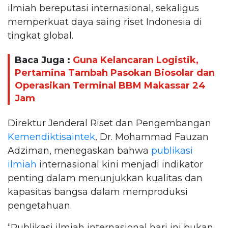
ilmiah bereputasi internasional, sekaligus
memperkuat daya saing riset Indonesia di
tingkat global.
Baca Juga :
Guna Kelancaran Logistik,
Pertamina Tambah Pasokan Biosolar dan
Operasikan Terminal BBM Makassar 24
Jam
Direktur Jenderal Riset dan Pengembangan
Kemendiktisaintek
, Dr. Mohammad Fauzan
Adziman, menegaskan bahwa
publikasi
ilmiah
internasional kini menjadi indikator
penting dalam menunjukkan kualitas dan
kapasitas bangsa dalam memproduksi
pengetahuan.
“Publikasi ilmiah internasional hari ini bukan