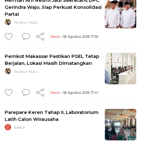
Herman Arif Resmi Jadi Sekretaris DPC
Gerindra Wajo, Siap Perkuat Konsolidasi
Partai
Syukur Nutu
News
- 06 Agustus 2026 17:50
Pemkot Makassar Pastikan PSEL Tetap
Berjalan, Lokasi Masih Dimatangkan
Syukur Nutu
News
- 06 Agustus 2026 17:41
Parepare Keren Tahap II, Laboratorium
Latih Calon Wirausaha
Editor