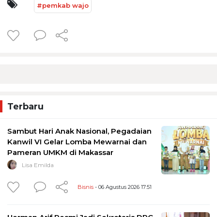
#pemkab wajo
Terbaru
Sambut Hari Anak Nasional, Pegadaian
Kanwil VI Gelar Lomba Mewarnai dan
Pameran UMKM di Makassar
Lisa Emilda
Bisnis
- 06 Agustus 2026 17:51