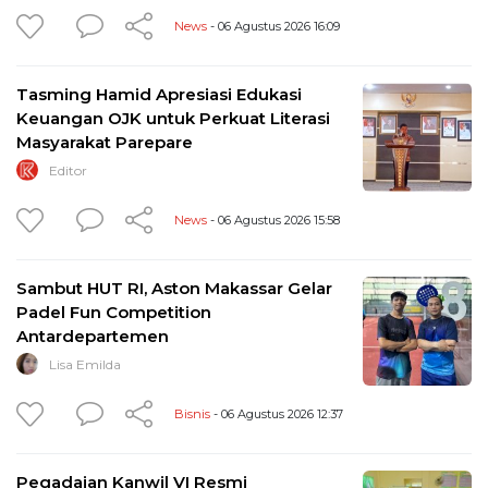
News
- 06 Agustus 2026 16:09
Tasming Hamid Apresiasi Edukasi
Keuangan OJK untuk Perkuat Literasi
Masyarakat Parepare
Editor
News
- 06 Agustus 2026 15:58
Sambut HUT RI, Aston Makassar Gelar
Padel Fun Competition
Antardepartemen
Lisa Emilda
Bisnis
- 06 Agustus 2026 12:37
Pegadaian Kanwil VI Resmi