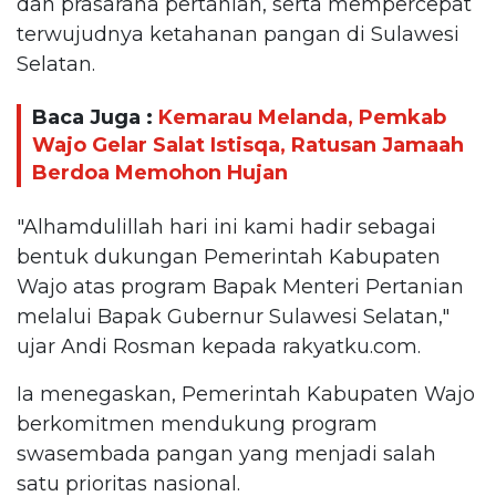
dan prasarana pertanian, serta mempercepat
terwujudnya ketahanan pangan di Sulawesi
Selatan.
Baca Juga :
Kemarau Melanda, Pemkab
Wajo Gelar Salat Istisqa, Ratusan Jamaah
Berdoa Memohon Hujan
"Alhamdulillah hari ini kami hadir sebagai
bentuk dukungan Pemerintah Kabupaten
Wajo atas program Bapak Menteri Pertanian
melalui Bapak Gubernur Sulawesi Selatan,"
ujar Andi Rosman kepada rakyatku.com.
Ia menegaskan, Pemerintah Kabupaten Wajo
berkomitmen mendukung program
swasembada pangan yang menjadi salah
satu prioritas nasional.