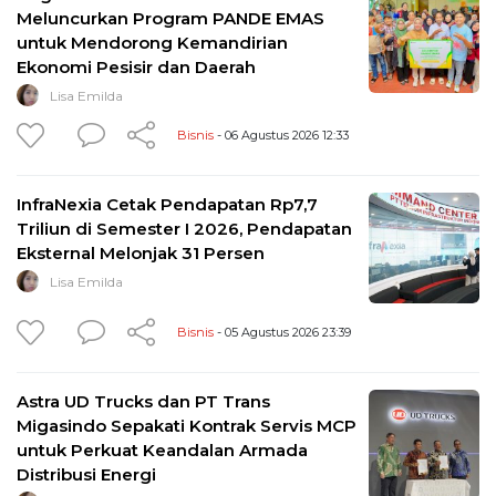
Meluncurkan Program PANDE EMAS
untuk Mendorong Kemandirian
Ekonomi Pesisir dan Daerah
Lisa Emilda
Bisnis
- 06 Agustus 2026 12:33
InfraNexia Cetak Pendapatan Rp7,7
Triliun di Semester I 2026, Pendapatan
Eksternal Melonjak 31 Persen
Lisa Emilda
Bisnis
- 05 Agustus 2026 23:39
Astra UD Trucks dan PT Trans
Migasindo Sepakati Kontrak Servis MCP
untuk Perkuat Keandalan Armada
Distribusi Energi