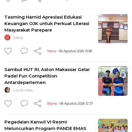
Tasming Hamid Apresiasi Edukasi
Keuangan OJK untuk Perkuat Literasi
Masyarakat Parepare
Editor
News
- 06 Agustus 2026 15:58
Sambut HUT RI, Aston Makassar Gelar
Padel Fun Competition
Antardepartemen
Lisa Emilda
Bisnis
- 06 Agustus 2026 12:37
Pegadaian Kanwil VI Resmi
Meluncurkan Program PANDE EMAS