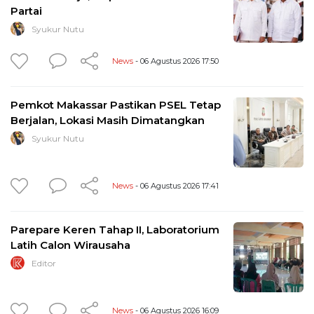
Partai
Syukur Nutu
News
- 06 Agustus 2026 17:50
Pemkot Makassar Pastikan PSEL Tetap
Berjalan, Lokasi Masih Dimatangkan
Syukur Nutu
News
- 06 Agustus 2026 17:41
Parepare Keren Tahap II, Laboratorium
Latih Calon Wirausaha
Editor
News
- 06 Agustus 2026 16:09