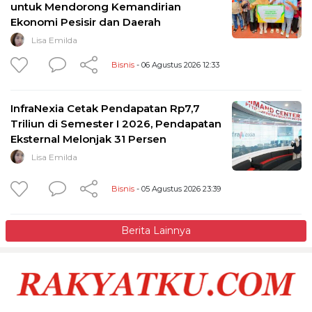
untuk Mendorong Kemandirian
Ekonomi Pesisir dan Daerah
Lisa Emilda
Bisnis
- 06 Agustus 2026 12:33
InfraNexia Cetak Pendapatan Rp7,7
Triliun di Semester I 2026, Pendapatan
Eksternal Melonjak 31 Persen
Lisa Emilda
Bisnis
- 05 Agustus 2026 23:39
Berita Lainnya