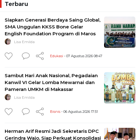
Terbaru
Siapkan Generasi Berdaya Saing Global,
SMA Unggulan KKSS Bone Gelar
English Foundation Program di Maros
Lisa Emilda
Edukasi
- 07 Agustus 2026 08:47
Sambut Hari Anak Nasional, Pegadaian
Kanwil VI Gelar Lomba Mewarnai dan
Pameran UMKM di Makassar
Lisa Emilda
Bisnis
- 06 Agustus 2026 17:51
Herman Arif Resmi Jadi Sekretaris DPC
Gerindra Wajo, Siap Perkuat Konsolidasi