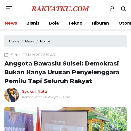
News
Bisnis
Bola
Tekno
Hiburan
Otom
Home
News
Politik
Senin, 18 Mei 2026 19:43
Anggota Bawaslu Sulsel: Demokrasi
Bukan Hanya Urusan Penyelenggara
Pemilu Tapi Seluruh Rakyat
Syukur Nutu
Konten Redaksi Rakyatku.Com