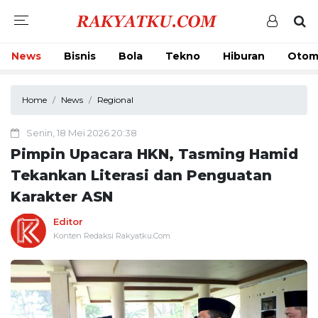
News
Bisnis
Bola
Tekno
Hiburan
Otom
Home
News
Regional
Senin, 18 Mei 2026 20:38
Pimpin Upacara HKN, Tasming Hamid
Tekankan Literasi dan Penguatan
Karakter ASN
Editor
Konten Redaksi Rakyatku.Com