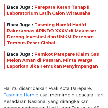
Baca Juga :
Parepare Keren Tahap II,
Laboratorium Latih Calon Wirausaha
Baca Juga :
Tasming Hamid Hadiri
Rakerkonas APINDO XXXV di Makassar,
Dorong Investasi dan UMKM Parepare
Tembus Pasar Global
Baca Juga :
Pemkot Parepare Klaim Gas
Melon Aman di Pasaran, Minta Warga
Laporkan Jika Temukan Penyimpangan
Hal itu disampaikan Wali Kota Parepare,
Tasming Hamid
usai memimpin upacara Hari
Kesadaran Nasional yang dirangkaikan
dengan peringatan Hari Ulang Tahun ke-46