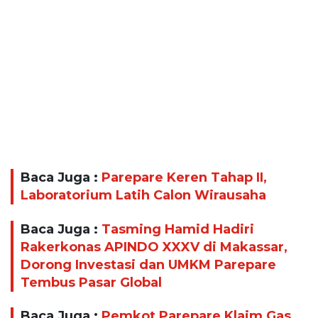
Baca Juga :
Parepare Keren Tahap II,
Laboratorium Latih Calon Wirausaha
Baca Juga :
Tasming Hamid Hadiri
Rakerkonas APINDO XXXV di Makassar,
Dorong Investasi dan UMKM Parepare
Tembus Pasar Global
Baca Juga :
Pemkot Parepare Klaim Gas