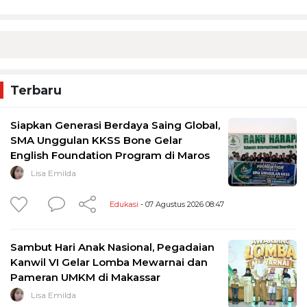
Terbaru
Siapkan Generasi Berdaya Saing Global,
SMA Unggulan KKSS Bone Gelar
English Foundation Program di Maros
Lisa Emilda
Edukasi
- 07 Agustus 2026 08:47
Sambut Hari Anak Nasional, Pegadaian
Kanwil VI Gelar Lomba Mewarnai dan
Pameran UMKM di Makassar
Lisa Emilda