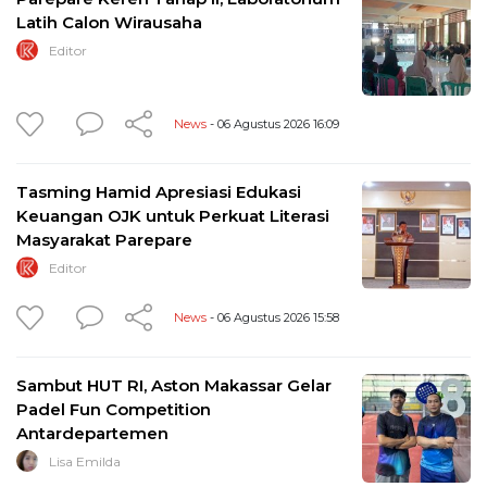
Latih Calon Wirausaha
Editor
News
- 06 Agustus 2026 16:09
Tasming Hamid Apresiasi Edukasi
Keuangan OJK untuk Perkuat Literasi
Masyarakat Parepare
Editor
News
- 06 Agustus 2026 15:58
Sambut HUT RI, Aston Makassar Gelar
Padel Fun Competition
Antardepartemen
Lisa Emilda