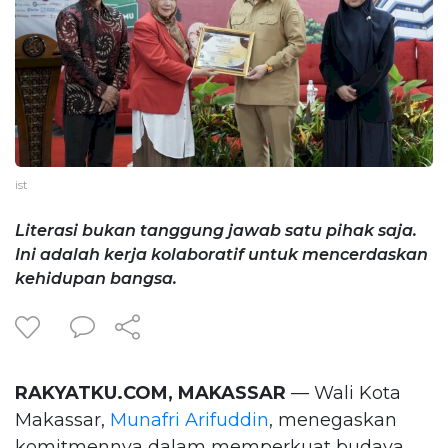
ist
Literasi bukan tanggung jawab satu pihak saja.
Ini adalah kerja kolaboratif untuk mencerdaskan
kehidupan bangsa.
RAKYATKU.COM, MAKASSAR
— Wali Kota
Makassar,
Munafri Arifuddin
, menegaskan
komitmennya dalam memperkuat budaya