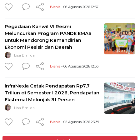
Bisnis
- 06 Agustus 2026 12:37
Pegadaian Kanwil VI Resmi
Meluncurkan Program PANDE EMAS
untuk Mendorong Kemandirian
Ekonomi Pesisir dan Daerah
Lisa Emilda
Bisnis
- 06 Agustus 2026 12:33
InfraNexia Cetak Pendapatan Rp7,7
Triliun di Semester I 2026, Pendapatan
Eksternal Melonjak 31 Persen
Lisa Emilda
Bisnis
- 05 Agustus 2026 23:39