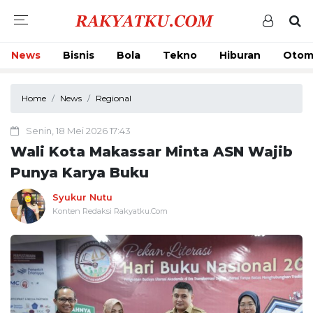
News
Bisnis
Bola
Tekno
Hiburan
Otom
Home
News
Regional
Senin, 18 Mei 2026 17:43
Wali Kota Makassar Minta ASN Wajib
Punya Karya Buku
Syukur Nutu
Konten Redaksi Rakyatku.Com