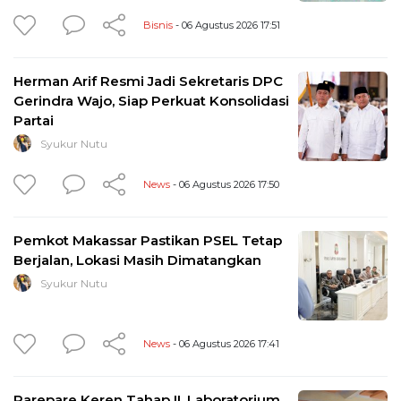
Bisnis
- 06 Agustus 2026 17:51
Herman Arif Resmi Jadi Sekretaris DPC
Gerindra Wajo, Siap Perkuat Konsolidasi
Partai
Syukur Nutu
News
- 06 Agustus 2026 17:50
Pemkot Makassar Pastikan PSEL Tetap
Berjalan, Lokasi Masih Dimatangkan
Syukur Nutu
News
- 06 Agustus 2026 17:41
Parepare Keren Tahap II, Laboratorium