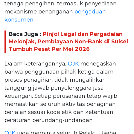
tenaga penagihan, termasuk penyediaan
mekanisme penanganan
pengaduan
konsumen
.
Baca Juga :
Pinjol Legal dan Pergadaian
Melonjak, Pembiayaan Non-Bank di Sulsel
Tumbuh Pesat Per Mei 2026
Dalam keterangannya,
OJK
menegaskan
bahwa penggunaan pihak ketiga dalam
proses penagihan tidak mengalihkan
tanggung jawab penyelenggara jasa
keuangan. Setiap perusahaan tetap wajib
memastikan seluruh aktivitas penagihan
berjalan sesuai kode etik dan ketentuan
peraturan perundang-undangan.
OJK
juga meminta seluruh Pelaku Usaha