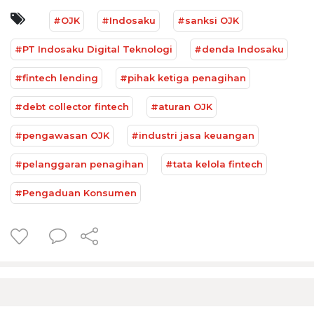
#OJK
#Indosaku
#sanksi OJK
#PT Indosaku Digital Teknologi
#denda Indosaku
#fintech lending
#pihak ketiga penagihan
#debt collector fintech
#aturan OJK
#pengawasan OJK
#industri jasa keuangan
#pelanggaran penagihan
#tata kelola fintech
#Pengaduan Konsumen