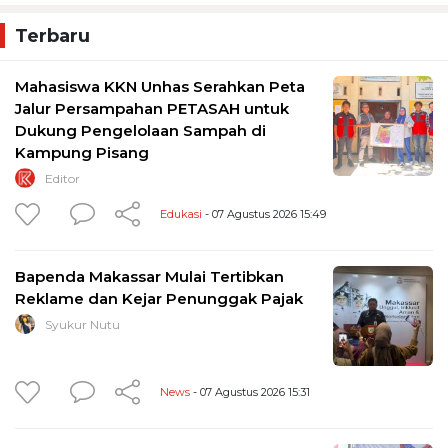
Terbaru
Mahasiswa KKN Unhas Serahkan Peta
Jalur Persampahan PETASAH untuk
Dukung Pengelolaan Sampah di
Kampung Pisang
Editor
Edukasi
- 07 Agustus 2026 15:49
Bapenda Makassar Mulai Tertibkan
Reklame dan Kejar Penunggak Pajak
Syukur Nutu
News
- 07 Agustus 2026 15:31