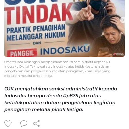
Otoritas Jasa Keuangan menjatuhkan sanksi administratif kepada PT
Indosaku Digital Teknologi atau Indosaku atas ketidakpatuhan dalam
pengelolaan dan pengawasan kegiatan penagihan, khususnya yang
dilakukan melalui pihak ketiga.
OJK menjatuhkan sanksi administratif kepada
Indosaku berupa denda Rp875 juta atas
ketidakpatuhan dalam pengelolaan kegiatan
penagihan melalui pihak ketiga.