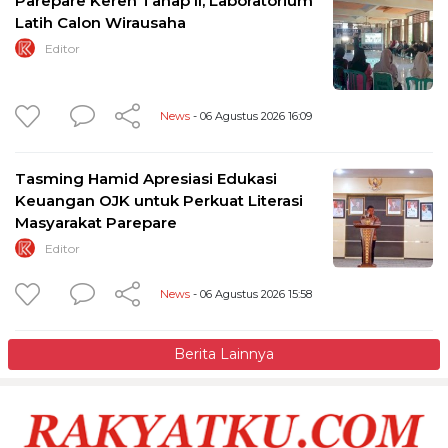
Parepare Keren Tahap II, Laboratorium
Latih Calon Wirausaha
Editor
News
- 06 Agustus 2026 16:09
Tasming Hamid Apresiasi Edukasi
Keuangan OJK untuk Perkuat Literasi
Masyarakat Parepare
Editor
News
- 06 Agustus 2026 15:58
Berita Lainnya