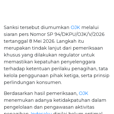
Sanksi tersebut diumumkan
OJK
melalui
siaran pers Nomor SP 94/DKPU/OJK/V/2026
tertanggal 8 Mei 2026. Langkah itu
merupakan tindak lanjut dari pemeriksaan
khusus yang dilakukan regulator untuk
memastikan kepatuhan penyelenggara
terhadap ketentuan perilaku penagihan, tata
kelola penggunaan pihak ketiga, serta prinsip
perlindungan konsumen.
Berdasarkan hasil pemeriksaan,
OJK
menemukan adanya ketidakpatuhan dalam
pengelolaan dan pengawasan aktivitas
penagihan.
Indosaku
dinilai belum optimal