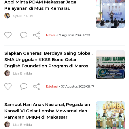
Appi Minta PDAM Makassar Jaga
Pelayanan di Musim Kemarau
Syukur Nutu
News
- 07 Agustus 2026 12:29
Siapkan Generasi Berdaya Saing Global,
SMA Unggulan KKSS Bone Gelar
English Foundation Program di Maros
Lisa Emilda
Edukasi
- 07 Agustus 2026 08:47
Sambut Hari Anak Nasional, Pegadaian
Kanwil VI Gelar Lomba Mewarnai dan
Pameran UMKM di Makassar
Lisa Emilda