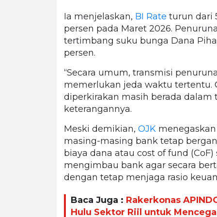
Ia menjelaskan,
BI Rate
turun dari 
persen pada Maret 2026. Penuruna
tertimbang suku bunga Dana Pihak
persen.
“Secara umum, transmisi penurun
memerlukan jeda waktu tertentu. O
diperkirakan masih berada dalam 
keterangannya.
Meski demikian,
OJK
menegaskan 
masing-masing bank tetap bergantu
biaya dana atau cost of fund (CoF)
mengimbau bank agar secara bert
dengan tetap menjaga rasio keuan
Baca Juga :
Rakerkonas APINDO
Hulu Sektor Riil untuk Mence