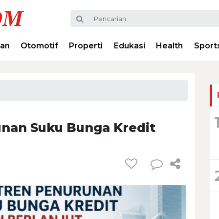
ran
Otomotif
Properti
Edukasi
Health
Sport
unan Suku Bunga Kredit