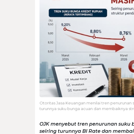
Otoritas Jasa Keuangan menilai tren penurunan 
turunnya suku bunga acuan dan membaiknya stru
OJK menyebut tren penurunan suku b
seiring turunnya BI Rate dan membai