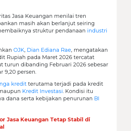
itas Jasa Keuangan menilai tren
ankan masih akan berlanjut seiring
membaiknya struktur pendanaan
industri
ankan
OJK
,
Dian Ediana Rae
, mengatakan
it Rupiah pada Maret 2026 tercatat
ut turun dibanding Februari 2026 sebesar
r 9,20 persen.
nga kredit
terutama terjadi pada kredit
maupun
Kredit Investasi
. Kondisi itu
ya dana serta kebijakan penurunan
BI
r Jasa Keuangan Tetap Stabil di
al