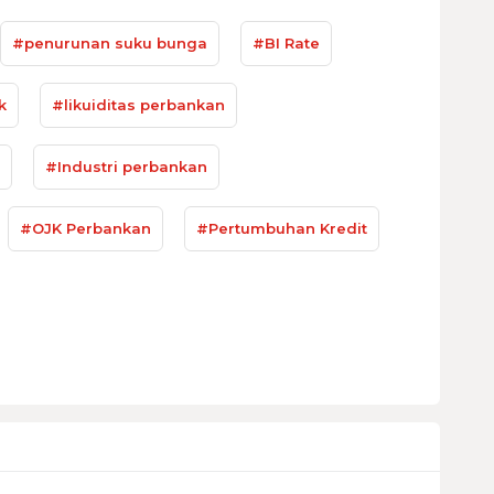
#penurunan suku bunga
#BI Rate
k
#likuiditas perbankan
#Industri perbankan
#OJK Perbankan
#Pertumbuhan Kredit