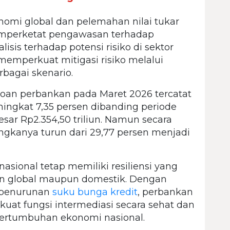
nomi global dan pelemahan nilai tukar
perketat pengawasan terhadap
sis terhadap potensi risiko di sektor
memperkuat mitigasi risiko melalui
rbagai skenario.
 loan perbankan pada Maret 2026 tercatat
eningkat 7,35 persen dibanding periode
ar Rp2.354,50 triliun. Namun secara
angkanya turun dari 29,77 persen menjadi
nasional tetap memiliki resiliensi yang
n global maupun domestik. Dengan
n penurunan
suku bunga kredit
, perbankan
at fungsi intermediasi secara sehat dan
ertumbuhan ekonomi nasional.