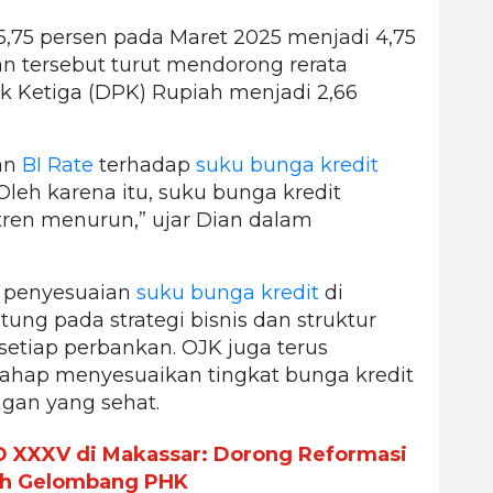
5,75 persen pada Maret 2025 menjadi 4,75
n tersebut turut mendorong rerata
 Ketiga (DPK) Rupiah menjadi 2,66
an
BI Rate
terhadap
suku bunga kredit
leh karena itu, suku bunga kredit
tren menurun,” ujar Dian dalam
penyesuaian
suku bunga kredit
di
ng pada strategi bisnis dan struktur
 setiap perbankan. OJK juga terus
ahap menyesuaikan tingkat bunga kredit
gan yang sehat.
 XXXV di Makassar: Dorong Reformasi
gah Gelombang PHK