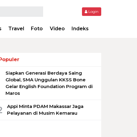
Login
s
Travel
Foto
Video
Indeks
Populer
Siapkan Generasi Berdaya Saing
1
Global, SMA Unggulan KKSS Bone
Gelar English Foundation Program di
Maros
Appi Minta PDAM Makassar Jaga
2
Pelayanan di Musim Kemarau