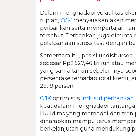
Dalam menghadapi volatilitas eko
rupiah,
OJK
menyatakan akan mem
perbankan serta mempertajam anali
tersebut. Perbankan juga diminta 
pelaksanaan stress test dengan be
Sementara itu, posisi undisbursed
sebesar Rp2.527,46 triliun atau m
yang sama tahun sebelumnya sebes
persentase terhadap total kredit, 
29,19 persen.
OJK
optimistis
industri perbankan
kuat dalam menghadapi tantanga
likuiditas yang memadai dan tre
diharapkan mampu terus memperku
berkelanjutan guna mendukung p