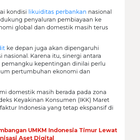
ai kondisi
likuiditas perbankan
nasional
dukung penyaluran pembiayaan ke
onomi global dan domestik masih terus
it
ke depan juga akan dipengaruhi
 nasional. Karena itu, sinergi antara
h pemangku kepentingan dinilai perlu
tum pertumbuhan ekonomi dan
mi domestik masih berada pada zona
 Indeks Keyakinan Konsumen (IKK) Maret
aktur Indonesia yang tetap ekspansif di
mbangan UMKM Indonesia Timur Lewat
isasi Aset Digital