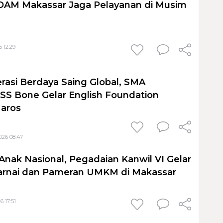
PDAM Makassar Jaga Pelayanan di Musim
 12:29
rasi Berdaya Saing Global, SMA
S Bone Gelar English Foundation
Maros
026 08:47
Anak Nasional, Pegadaian Kanwil VI Gelar
nai dan Pameran UMKM di Makassar
6 17:51