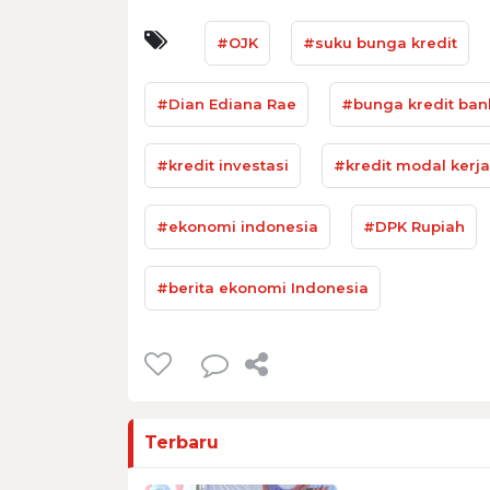
#OJK
#suku bunga kredit
#Dian Ediana Rae
#bunga kredit ban
#kredit investasi
#kredit modal kerja
#ekonomi indonesia
#DPK Rupiah
#berita ekonomi Indonesia
Terbaru