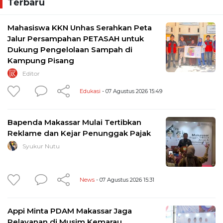
Terbaru
Mahasiswa KKN Unhas Serahkan Peta
Jalur Persampahan PETASAH untuk
Dukung Pengelolaan Sampah di
Kampung Pisang
Editor
Edukasi
- 07 Agustus 2026 15:49
Bapenda Makassar Mulai Tertibkan
Reklame dan Kejar Penunggak Pajak
Syukur Nutu
News
- 07 Agustus 2026 15:31
Appi Minta PDAM Makassar Jaga
Pelayanan di Musim Kemarau