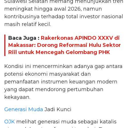
Sulawesi Selatan memang menunjukkan tren
meningkat hingga awal 2026, namun
kontribusinya terhadap total investor nasional
masih relatif kecil.
Baca Juga :
Rakerkonas APINDO XXXV di
Makassar: Dorong Reformasi Hulu Sektor
Riil untuk Mencegah Gelombang PHK
Kondisi ini mencerminkan adanya gap antara
potensi ekonomi masyarakat dan
pemanfaatan instrumen keuangan modern
yang dapat mendorong pertumbuhan
kekayaan.
Generasi Muda
Jadi Kunci
OJK
melihat generasi muda sebagai katalis