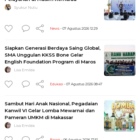
Syukur Nutu
News
- 07 Agustus 2026 12:29
Siapkan Generasi Berdaya Saing Global,
SMA Unggulan KKSS Bone Gelar
English Foundation Program di Maros
Lisa Emilda
Edukasi
- 07 Agustus 2026 08:47
Sambut Hari Anak Nasional, Pegadaian
Kanwil VI Gelar Lomba Mewarnai dan
Pameran UMKM di Makassar
Lisa Emilda
Bisnis
- 06 Agustus 2026 17:51