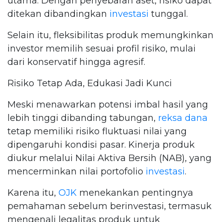
utama. Dengan penyebaran aset, risiko dapat
ditekan dibandingkan
investasi
tunggal.
Selain itu, fleksibilitas produk memungkinkan
investor memilih sesuai profil risiko, mulai
dari konservatif hingga agresif.
Risiko Tetap Ada, Edukasi Jadi Kunci
Meski menawarkan potensi imbal hasil yang
lebih tinggi dibanding tabungan,
reksa dana
tetap memiliki risiko fluktuasi nilai yang
dipengaruhi kondisi pasar. Kinerja produk
diukur melalui Nilai Aktiva Bersih (NAB), yang
mencerminkan nilai portofolio
investasi
.
Karena itu,
OJK
menekankan pentingnya
pemahaman sebelum berinvestasi, termasuk
mengenali legalitas produk untuk