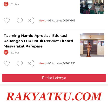
Editor
News
- 06 Agustus 2026 16:09
Tasming Hamid Apresiasi Edukasi
Keuangan OJK untuk Perkuat Literasi
Masyarakat Parepare
Editor
News
- 06 Agustus 2026 15:58
Berita Lainnya