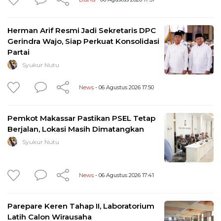
Herman Arif Resmi Jadi Sekretaris DPC
Gerindra Wajo, Siap Perkuat Konsolidasi
Partai
Syukur Nutu
News
- 06 Agustus 2026 17:50
Pemkot Makassar Pastikan PSEL Tetap
Berjalan, Lokasi Masih Dimatangkan
Syukur Nutu
News
- 06 Agustus 2026 17:41
Parepare Keren Tahap II, Laboratorium
Latih Calon Wirausaha