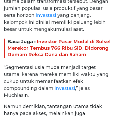
utama dalam transformasi tersebut. Dengan
jumlah populasi usia produktif yang besar
serta horizon
investasi
yang panjang,
kelompok ini dinilai memiliki peluang lebih
besar untuk mengakumulasi aset.
Baca Juga :
Investor Pasar Modal di Sulsel
Merekor Tembus 766 Ribu SID, Didorong
Demam Reksa Dana dan Saham
“Segmentasi usia muda menjadi target
utama, karena mereka memiliki waktu yang
cukup untuk memanfaatkan efek
compounding dalam
investasi
,” jelas
Muchlasin.
Namun demikian, tantangan utama tidak
hanya pada akses, melainkan juga