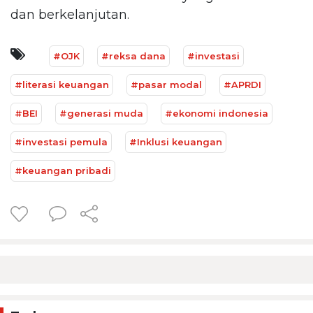
dan berkelanjutan.
#OJK
#reksa dana
#investasi
#literasi keuangan
#pasar modal
#APRDI
#BEI
#generasi muda
#ekonomi indonesia
#investasi pemula
#Inklusi keuangan
#keuangan pribadi