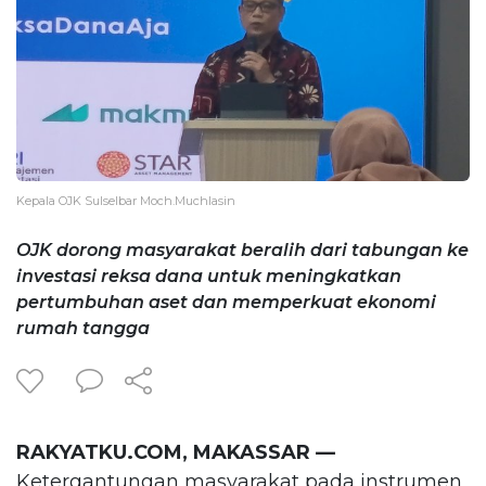
Kepala OJK Sulselbar Moch.Muchlasin
OJK dorong masyarakat beralih dari tabungan ke
investasi reksa dana untuk meningkatkan
pertumbuhan aset dan memperkuat ekonomi
rumah tangga
RAKYATKU.COM, MAKASSAR —
Ketergantungan masyarakat pada instrumen