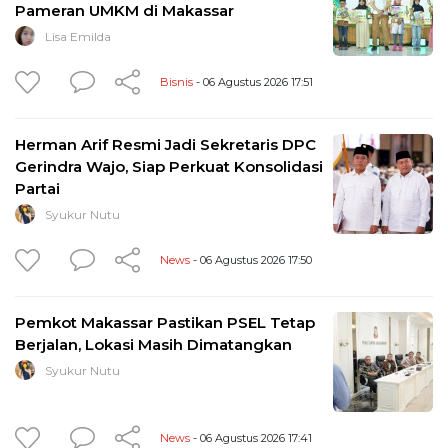
Pameran UMKM di Makassar
Lisa Emilda
Bisnis
- 06 Agustus 2026 17:51
Herman Arif Resmi Jadi Sekretaris DPC
Gerindra Wajo, Siap Perkuat Konsolidasi
Partai
Syukur Nutu
News
- 06 Agustus 2026 17:50
Pemkot Makassar Pastikan PSEL Tetap
Berjalan, Lokasi Masih Dimatangkan
Syukur Nutu
News
- 06 Agustus 2026 17:41