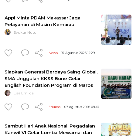
Appi Minta PDAM Makassar Jaga
Pelayanan di Musim Kemarau
Syukur Nutu
News
- 07 Agustus 2026 12:29
Siapkan Generasi Berdaya Saing Global,
SMA Unggulan KKSS Bone Gelar
English Foundation Program di Maros
Lisa Emilda
Edukasi
- 07 Agustus 2026 08:47
Sambut Hari Anak Nasional, Pegadaian
Kanwil VI Gelar Lomba Mewarnai dan