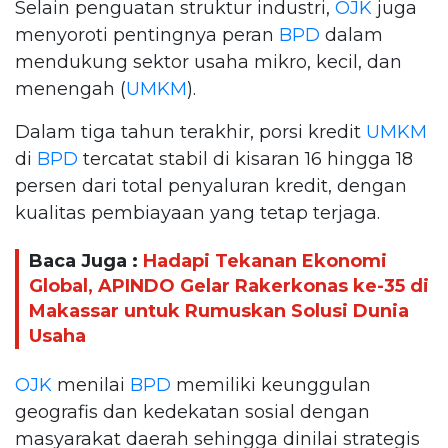
Selain penguatan struktur industri,
OJK
juga
menyoroti pentingnya peran
BPD
dalam
mendukung sektor usaha mikro, kecil, dan
menengah (
UMKM
).
Dalam tiga tahun terakhir, porsi kredit
UMKM
di
BPD
tercatat stabil di kisaran 16 hingga 18
persen dari total penyaluran kredit, dengan
kualitas pembiayaan yang tetap terjaga.
Baca Juga :
Hadapi Tekanan Ekonomi
Global, APINDO Gelar Rakerkonas ke-35 di
Makassar untuk Rumuskan Solusi Dunia
Usaha
OJK
menilai
BPD
memiliki keunggulan
geografis dan kedekatan sosial dengan
masyarakat daerah sehingga dinilai strategis