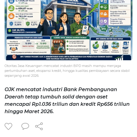
Otoritas Jasa Keuangan mencatat industri BPD masih mampu menjaga
pertumbuhan aset, ekspansi kredit, hingga kualitas pembiayaan secara stabil
sepanjang awal 2026.
OJK mencatat industri Bank Pembangunan
Daerah tetap tumbuh solid dengan aset
mencapai Rp1.036 triliun dan kredit Rp656 triliun
hingga Maret 2026.