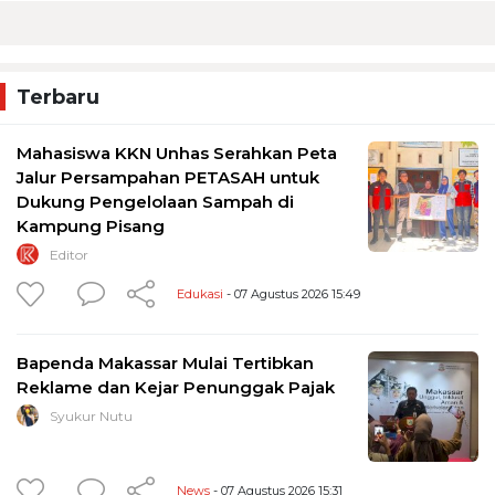
Terbaru
Mahasiswa KKN Unhas Serahkan Peta
Jalur Persampahan PETASAH untuk
Dukung Pengelolaan Sampah di
Kampung Pisang
Editor
Edukasi
- 07 Agustus 2026 15:49
Bapenda Makassar Mulai Tertibkan
Reklame dan Kejar Penunggak Pajak
Syukur Nutu
News
- 07 Agustus 2026 15:31