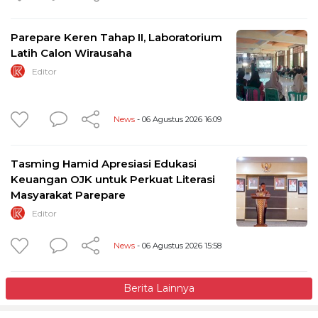
Parepare Keren Tahap II, Laboratorium
Latih Calon Wirausaha
Editor
News
- 06 Agustus 2026 16:09
Tasming Hamid Apresiasi Edukasi
Keuangan OJK untuk Perkuat Literasi
Masyarakat Parepare
Editor
News
- 06 Agustus 2026 15:58
Berita Lainnya