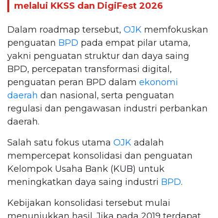
melalui KKSS dan DigiFest 2026
Dalam roadmap tersebut,
OJK
memfokuskan
penguatan
BPD
pada empat pilar utama,
yakni penguatan struktur dan daya saing
BPD, percepatan transformasi digital,
penguatan peran BPD dalam
ekonomi
daerah
dan nasional, serta penguatan
regulasi dan pengawasan industri perbankan
daerah.
Salah satu fokus utama
OJK
adalah
mempercepat konsolidasi dan penguatan
Kelompok Usaha Bank (KUB) untuk
meningkatkan daya saing industri
BPD
.
Kebijakan konsolidasi tersebut mulai
menunjukkan hasil. Jika pada 2019 terdapat