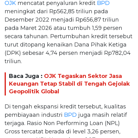
OJK
mencatat penyaluran kredit
BPD
meningkat dari Rp562,85 triliun pada
Desember 2022 menjadi Rp656,87 triliun
pada Maret 2026 atau tumbuh 1,59 persen
secara tahunan. Pertumbuhan kredit tersebut
turut ditopang kenaikan Dana Pihak Ketiga
(DPK) sebesar 4,74 persen menjadi Rp782,04
triliun.
Baca Juga :
OJK Tegaskan Sektor Jasa
Keuangan Tetap Stabil di Tengah Gejolak
Geopolitik Global
Di tengah ekspansi kredit tersebut, kualitas
pembiayaan industri
BPD
juga masih relatif
terjaga. Rasio Non Performing Loan (NPL)
Gross tercatat berada di level 3,26 persen,