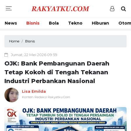
News
Bisnis
Bola
Tekno
Hiburan
Otom
Home
Bisnis
Jumat, 22 Mei 2026 09:59
OJK: Bank Pembangunan Daerah
Tetap Kokoh di Tengah Tekanan
Industri Perbankan Nasional
Lisa Emilda
Konten Redaksi Rakyatku.Com