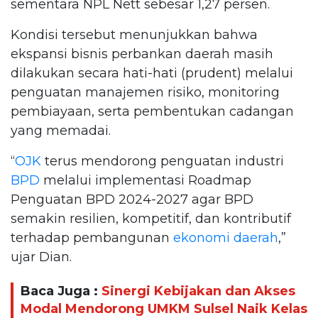
sementara NPL Nett sebesar 1,27 persen.
Kondisi tersebut menunjukkan bahwa
ekspansi bisnis perbankan daerah masih
dilakukan secara hati-hati (prudent) melalui
penguatan manajemen risiko, monitoring
pembiayaan, serta pembentukan cadangan
yang memadai.
“
OJK
terus mendorong penguatan industri
BPD
melalui implementasi Roadmap
Penguatan BPD 2024-2027 agar BPD
semakin resilien, kompetitif, dan kontributif
terhadap pembangunan
ekonomi daerah
,”
ujar Dian.
Baca Juga :
Sinergi Kebijakan dan Akses
Modal Mendorong UMKM Sulsel Naik Kelas