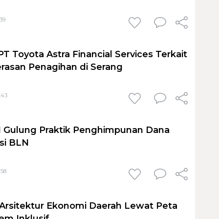
:39
T Toyota Astra Financial Services Terkait
rasan Penagihan di Serang
:43
I Gulung Praktik Penghimpunan Dana
asi BLN
:58
Arsitektur Ekonomi Daerah Lewat Peta
em Inklusif