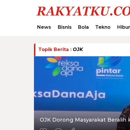
News
Bisnis
Bola
Tekno
Hibu
Topik Berita :
OJK
OJK Dorong Masyarakat Beralih k