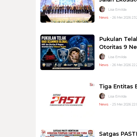
Lisa Emilda
News
- 26 Mei 2026 23:
Pukulan Tela
Otoritas 9 N
Lisa Emilda
News
- 26 Mei 2026 22:
Tiga Entitas
Lisa Emilda
News
- 25 Mei 2026 22:
Satgas PAST