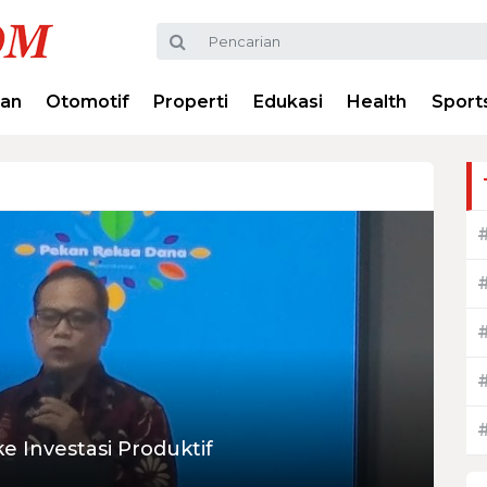
ran
Otomotif
Properti
Edukasi
Health
Sport
e Investasi Produktif