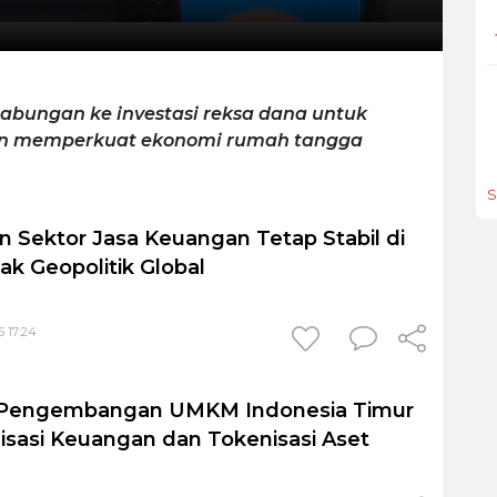
tabungan ke investasi reksa dana untuk
an memperkuat ekonomi rumah tangga
S
 Sektor Jasa Keuangan Tetap Stabil di
ak Geopolitik Global
6 17:24
 Pengembangan UMKM Indonesia Timur
lisasi Keuangan dan Tokenisasi Aset