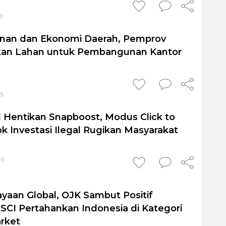
30
anan dan Ekonomi Daerah, Pemprov
kan Lahan untuk Pembangunan Kantor
25
 Hentikan Snapboost, Modus Click to
k Investasi Ilegal Rugikan Masyarakat
45
yaan Global, OJK Sambut Positif
CI Pertahankan Indonesia di Kategori
rket