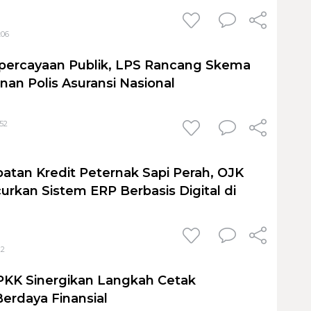
:06
percayaan Publik, LPS Rancang Skema
nan Polis Asuransi Nasional
:52
tan Kredit Peternak Sapi Perah, OJK
urkan Sistem ERP Berbasis Digital di
22
PKK Sinergikan Langkah Cetak
rdaya Finansial