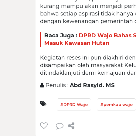
kurang mampu akan menjadi perh
bahwa setiap aspirasi tidak hanya d
dengan kewenangan pemerintah da
Baca Juga :
DPRD Wajo Bahas S
Masuk Kawasan Hutan
Kegiatan reses ini pun diakhiri de
disampaikan oleh masyarakat Kel
ditindaklanjuti demi kemajuan da
Penulis :
Abd Rasyid. MS
#DPRD Wajo
#pemkab wajo