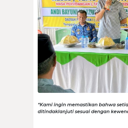
“Kami ingin memastikan bahwa setiap
ditindaklanjuti sesuai dengan kewe