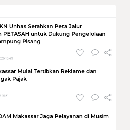
KN Unhas Serahkan Peta Jalur
 PETASAH untuk Dukung Pengelolaan
ampung Pisang
026 15:49
assar Mulai Tertibkan Reklame dan
gak Pajak
 15:31
PDAM Makassar Jaga Pelayanan di Musim