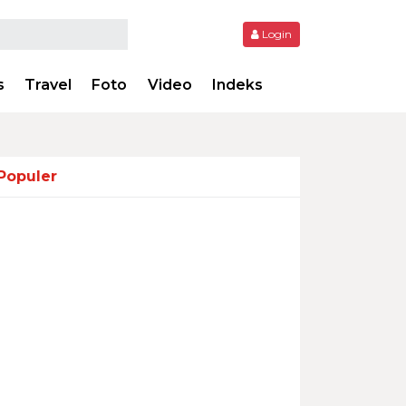
Login
s
Travel
Foto
Video
Indeks
Populer