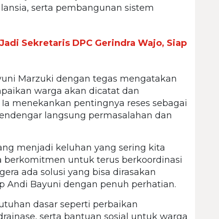
 lansia, serta pembangunan sistem
Jadi Sekretaris DPC Gerindra Wajo, Siap
ayuni Marzuki dengan tegas mengatakan
mpaikan warga akan dicatat dan
. Ia menekankan pentingnya reses sebagai
mendengar langsung permasalahan dan
ng menjadi keluhan yang sering kita
a berkomitmen untuk terus berkoordinasi
gera ada solusi yang bisa dirasakan
p Andi Bayuni dengan penuh perhatian.
uhan dasar seperti perbaikan
drainase, serta bantuan sosial untuk warga