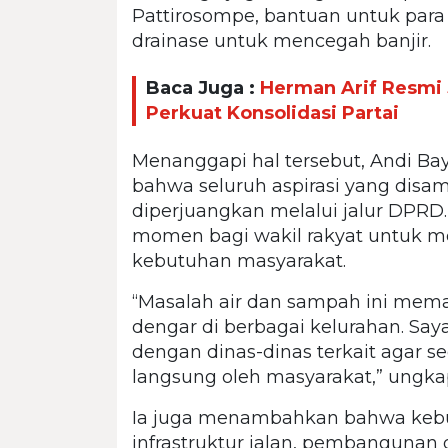
Pattirosompe, bantuan untuk para
drainase untuk mencegah banjir.
Baca Juga :
Herman Arif Resmi 
Perkuat Konsolidasi Partai
Menanggapi hal tersebut, Andi B
bahwa seluruh aspirasi yang disa
diperjuangkan melalui jalur DPRD
momen bagi wakil rakyat untuk 
kebutuhan masyarakat.
“Masalah air dan sampah ini mema
dengar di berbagai kelurahan. Say
dengan dinas-dinas terkait agar se
langsung oleh masyarakat,” ungka
Ia juga menambahkan bahwa kebut
infrastruktur jalan, pembangunan 