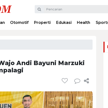
ran
Otomotif
Properti
Edukasi
Health
Sport
 Wajo Andi Bayuni Marzuki
mpalagi