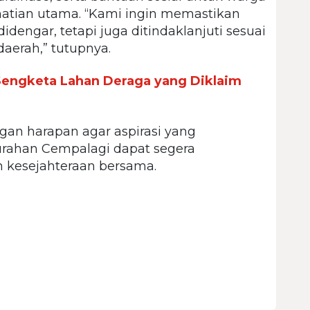
atian utama. “Kami ingin memastikan
idengar, tetapi juga ditindaklanjuti sesuai
erah,” tutupnya.
engketa Lahan Deraga yang Diklaim
ngan harapan agar aspirasi yang
urahan Cempalagi dapat segera
n kesejahteraan bersama.