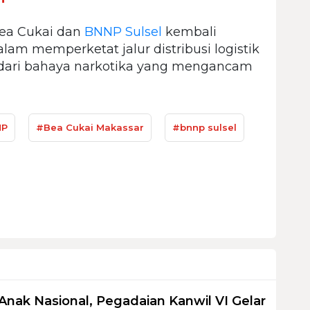
Bea Cukai dan
BNNP Sulsel
kembali
 memperketat jalur distribusi logistik
 dari bahaya narkotika yang mengancam
NP
#Bea Cukai Makassar
#bnnp sulsel
Anak Nasional, Pegadaian Kanwil VI Gelar