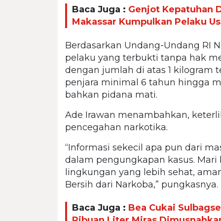
Baca Juga :
Genjot Kepatuhan D
Makassar Kumpulkan Pelaku Us
Berdasarkan Undang-Undang RI No
pelaku yang terbukti tanpa hak 
dengan jumlah di atas 1 kilogram 
penjara minimal 6 tahun hingga m
bahkan pidana mati.
Ade Irawan menambahkan, keterli
pencegahan narkotika.
“Informasi sekecil apa pun dari m
dalam pengungkapan kasus. Mari
lingkungan yang lebih sehat, ama
Bersih dari Narkoba,” pungkasnya.
Baca Juga :
Bea Cukai Sulbagse
Ribuan Liter Miras Dimusnahka