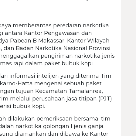
aya memberantas peredaran narkotika
gi antara Kantor Pengawasan dan
dya Pabean B Makassar, Kantor Wilayah
, dan Badan Narkotika Nasional Provinsi
 menggagalkan pengiriman narkotika jenis
emas rapi dalam paket bubuk kopi.
ri informasi intelijen yang diterima Tim
oekarno-Hatta mengenai sebuah paket
engan tujuan Kecamatan Tamalanrea,
rim melalui perusahaan jasa titipan (PJT)
isi bubuk kopi.
elah dilakukan pemeriksaan bersama, tim
lah narkotika golongan I jenis ganja.
gsung diamankan dan dibawa ke Kantor