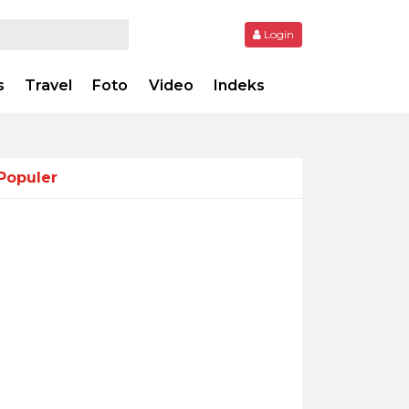
Login
s
Travel
Foto
Video
Indeks
Populer