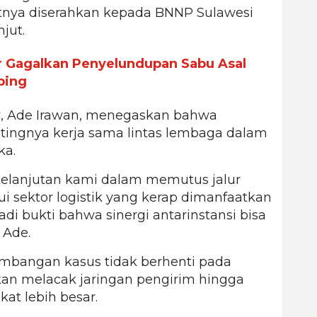
tnya diserahkan kepada BNNP Sulawesi
jut.
r Gagalkan Penyelundupan Sabu Asal
ping
r
, Ade Irawan, menegaskan bahwa
tingnya kerja sama lintas lembaga dalam
ka.
rkelanjutan kami dalam memutus jalur
ui sektor logistik yang kerap dimanfaatkan
adi bukti bahwa sinergi antarinstansi bisa
 Ade.
mbangan kasus tidak berhenti pada
an melacak jaringan pengirim hingga
t lebih besar.