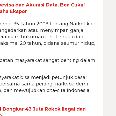
evisa dan Akurasi Data, Bea Cukai
aha Ekspor
mor 35 Tahun 2009 tentang Narkotika,
mengedarkan atau menyimpan ganja
terancam hukuman berat: mulai dari
aksimal 20 tahun, pidana seumur hidup,
batan masyarakat sangat penting dalam
asyarakat bisa menjadi petunjuk besar
 bersama-sama perangi narkoba demi
n, dan mewujudkan cita-cita Indonesia
l Bongkar 43 Juta Rokok Ilegal dan
n