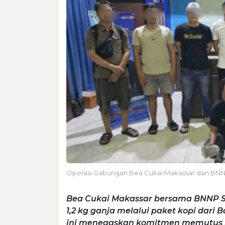
Operasi Gabungan Bea Cukai Makassar dan BNN
Bea Cukai Makassar bersama BNNP S
1,2 kg ganja melalui paket kopi dar
ini menegaskan komitmen memutus ra