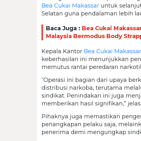
Bea Cukai Makassar
untuk selanju
Selatan guna pendalaman lebih lan
Baca Juga :
Bea Cukai Makassa
Malaysia Bermodus Body Strap
Kepala Kantor
Bea Cukai Makassa
keberhasilan ini menunjukkan pen
memutus rantai peredaran narkoti
“Operasi ini bagian dari upaya be
distribusi narkoba, terutama melal
sindikat. Penindakan ini juga menj
memberikan hasil signifikan,” jelas
Pihaknya juga memastikan penge
penangkapan pelaku saja, melaink
penerima demi mengungkap sindika