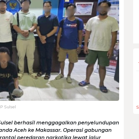
P Sulsel
S
ulsel berhasil menggagalkan penyelundupan
i Banda Aceh ke Makassar. Operasi gabungan
ntai peredaran narkotika lewat jalur