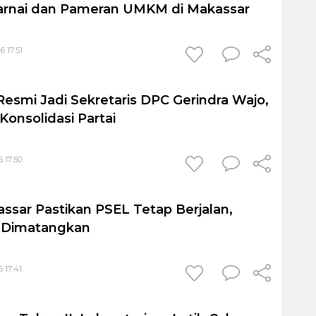
nai dan Pameran UMKM di Makassar
6 17:51
Resmi Jadi Sekretaris DPC Gerindra Wajo,
Konsolidasi Partai
 17:50
sar Pastikan PSEL Tetap Berjalan,
h Dimatangkan
 17:41