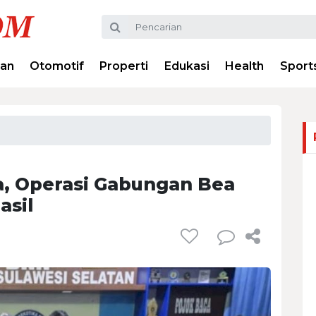
ran
Otomotif
Properti
Edukasi
Health
Sport
a, Operasi Gabungan Bea
asil