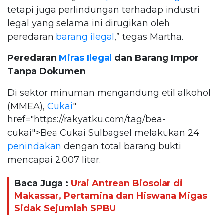
tetapi juga perlindungan terhadap industri
legal yang selama ini dirugikan oleh
peredaran
barang ilegal
,” tegas Martha.
Peredaran
Miras Ilegal
dan Barang Impor
Tanpa Dokumen
Di sektor minuman mengandung etil alkohol
(MMEA),
Cukai
"
href="https://rakyatku.com/tag/bea-
cukai">Bea Cukai Sulbagsel melakukan 24
penindakan
dengan total barang bukti
mencapai 2.007 liter.
Baca Juga :
Urai Antrean Biosolar di
Makassar, Pertamina dan Hiswana Migas
Sidak Sejumlah SPBU