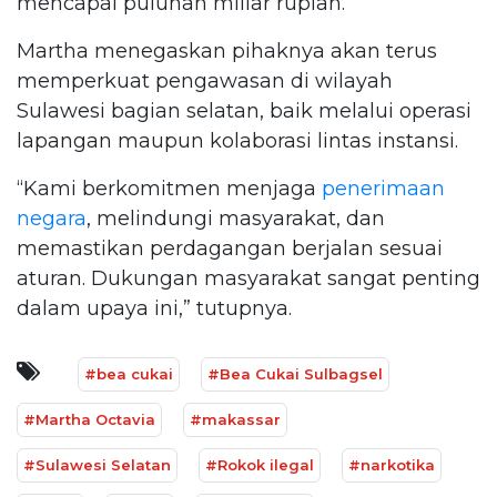
mencapai puluhan miliar rupiah.
Martha menegaskan pihaknya akan terus
memperkuat pengawasan di wilayah
Sulawesi bagian selatan, baik melalui operasi
lapangan maupun kolaborasi lintas instansi.
“Kami berkomitmen menjaga
penerimaan
negara
, melindungi masyarakat, dan
memastikan perdagangan berjalan sesuai
aturan. Dukungan masyarakat sangat penting
dalam upaya ini,” tutupnya.
#bea cukai
#Bea Cukai Sulbagsel
#Martha Octavia
#makassar
#Sulawesi Selatan
#Rokok ilegal
#narkotika