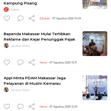
Kampung Pisang
Editor
Edukasi
- 07 Agustus 2026 15:49
Bapenda Makassar Mulai Tertibkan
Reklame dan Kejar Penunggak Pajak
Syukur Nutu
News
- 07 Agustus 2026 15:31
Appi Minta PDAM Makassar Jaga
Pelayanan di Musim Kemarau
Syukur Nutu
News
- 07 Agustus 2026 12:29