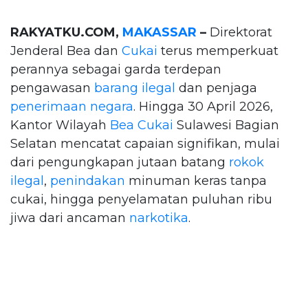
RAKYATKU.COM,
MAKASSAR
–
Direktorat
Jenderal Bea dan
Cukai
terus memperkuat
perannya sebagai garda terdepan
pengawasan
barang ilegal
dan penjaga
penerimaan negara
. Hingga 30 April 2026,
Kantor Wilayah
Bea Cukai
Sulawesi Bagian
Selatan mencatat capaian signifikan, mulai
dari pengungkapan jutaan batang
rokok
ilegal
,
penindakan
minuman keras tanpa
cukai, hingga penyelamatan puluhan ribu
jiwa dari ancaman
narkotika
.