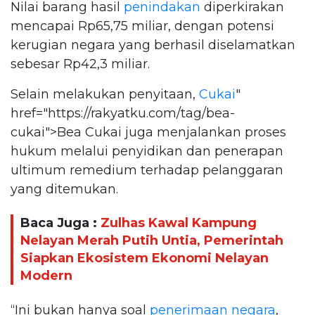
Nilai barang hasil
penindakan
diperkirakan
mencapai Rp65,75 miliar, dengan potensi
kerugian negara yang berhasil diselamatkan
sebesar Rp42,3 miliar.
Selain melakukan penyitaan,
Cukai
"
href="https://rakyatku.com/tag/bea-
cukai">Bea Cukai juga menjalankan proses
hukum melalui penyidikan dan penerapan
ultimum remedium terhadap pelanggaran
yang ditemukan.
Baca Juga :
Zulhas Kawal Kampung
Nelayan Merah Putih Untia, Pemerintah
Siapkan Ekosistem Ekonomi Nelayan
Modern
“Ini bukan hanya soal
penerimaan negara
,