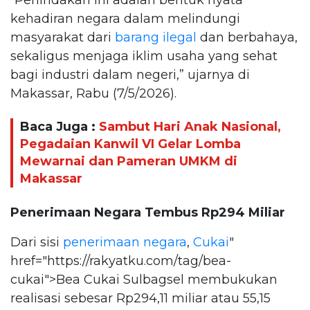
kehadiran negara dalam melindungi
masyarakat dari
barang ilegal
dan berbahaya,
sekaligus menjaga iklim usaha yang sehat
bagi industri dalam negeri,” ujarnya di
Makassar, Rabu (7/5/2026).
Baca Juga :
Sambut Hari Anak Nasional,
Pegadaian Kanwil VI Gelar Lomba
Mewarnai dan Pameran UMKM di
Makassar
Penerimaan Negara Tembus Rp294 Miliar
Dari sisi
penerimaan negara
,
Cukai
"
href="https://rakyatku.com/tag/bea-
cukai">Bea Cukai Sulbagsel membukukan
realisasi sebesar Rp294,11 miliar atau 55,15