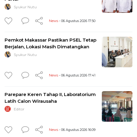
Syukur Nutu
News
- 06 Agustus 2026 17:50
Pemkot Makassar Pastikan PSEL Tetap
Berjalan, Lokasi Masih Dimatangkan
Syukur Nutu
News
- 06 Agustus 2026 17:41
Parepare Keren Tahap II, Laboratorium
Latih Calon Wirausaha
Editor
News
- 06 Agustus 2026 16:09