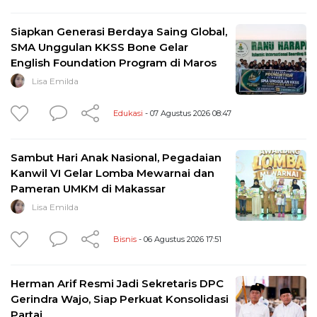
Siapkan Generasi Berdaya Saing Global,
SMA Unggulan KKSS Bone Gelar
English Foundation Program di Maros
Lisa Emilda
Edukasi
- 07 Agustus 2026 08:47
Sambut Hari Anak Nasional, Pegadaian
Kanwil VI Gelar Lomba Mewarnai dan
Pameran UMKM di Makassar
Lisa Emilda
Bisnis
- 06 Agustus 2026 17:51
Herman Arif Resmi Jadi Sekretaris DPC
Gerindra Wajo, Siap Perkuat Konsolidasi
Partai