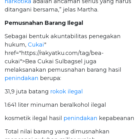
narkotika
adalah ancaman serius yang harus
ditangani bersama,” jelas Martha.
Pemusnahan Barang Ilegal
Sebagai bentuk akuntabilitas penegakan
hukum,
Cukai
"
href="https://rakyatku.com/tag/bea-
cukai">Bea Cukai Sulbagsel juga
melaksanakan pemusnahan barang hasil
penindakan
berupa:
31,9 juta batang
rokok ilegal
1.641 liter minuman beralkohol ilegal
kosmetik ilegal hasil
penindakan
kepabeanan
Total nilai barang yang dimusnahkan