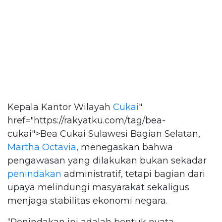
Kepala Kantor Wilayah
Cukai
"
href="https://rakyatku.com/tag/bea-
cukai">Bea Cukai Sulawesi Bagian Selatan,
Martha Octavia
, menegaskan bahwa
pengawasan yang dilakukan bukan sekadar
penindakan
administratif, tetapi bagian dari
upaya melindungi masyarakat sekaligus
menjaga stabilitas ekonomi negara.
“Penindakan ini adalah bentuk nyata