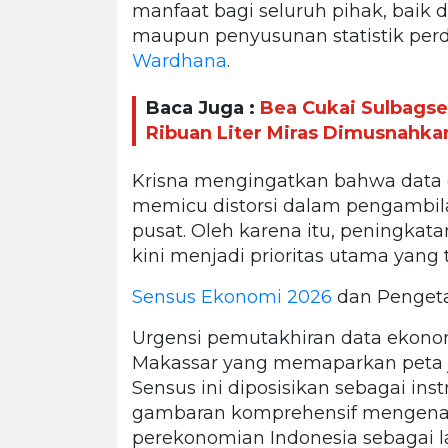
manfaat bagi seluruh pihak, baik
maupun penyusunan statistik per
Wardhana
.
Baca Juga :
Bea Cukai Sulbagse
Ribuan Liter Miras Dimusnahka
Krisna mengingatkan bahwa data e
memicu distorsi dalam pengambil
pusat. Oleh karena itu, peningkata
kini menjadi prioritas utama yang t
Sensus Ekonomi 2026
dan Penget
Urgensi pemutakhiran data ekonom
Makassar yang memaparkan peta 
Sensus ini diposisikan sebagai in
gambaran komprehensif mengenai str
perekonomian Indonesia sebagai