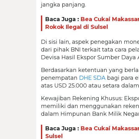
jangka panjang.
Baca Juga :
Bea Cukai Makassar
Rokok Ilegal di Sulsel
Di sisi lain, aspek penegakan mon
dari pihak BNI terkait tata cara p
Devisa Hasil Ekspor Sumber Daya 
Berdasarkan ketentuan yang berla
penempatan
DHE SDA
bagi para ek
atas USD 25.000 atau setara dalam
Kewajiban Rekening Khusus: Ekspor
memiliki dan menggunakan reken
dalam Himpunan Bank Milik Negar
Baca Juga :
Bea Cukai Makassar 
Sulsel