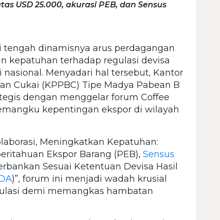
as USD 25.000, akurasi PEB, dan Sensus
 tengah dinamisnya arus perdagangan
 dan kepatuhan terhadap regulasi devisa
 nasional. Menyadari hal tersebut, Kantor
an Cukai (KPPBC) Tipe Madya Pabean B
tegis dengan menggelar forum Coffee
pemangku kepentingan ekspor di wilayah
aborasi, Meningkatkan Kepatuhan:
beritahuan Ekspor Barang (PEB),
Sensus
Perbankan Sesuai Ketentuan Devisa Hasil
DA
)”, forum ini menjadi wadah krusial
egulasi demi memangkas hambatan