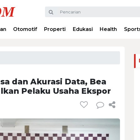
ran
Otomotif
Properti
Edukasi
Health
Sport
sa dan Akurasi Data, Bea
lkan Pelaku Usaha Ekspor