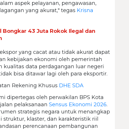
 dalam aspek pelayanan, pengawasan,
dagangan yang akurat," tegas
Krisna
l Bongkar 43 Juta Rokok Ilegal dan
n
kspor yang cacat atau tidak akurat dapat
an kebijakan ekonomi oleh pemerintah
n kualitas data perdagangan luar negeri
idak bisa ditawar lagi oleh para eksportir.
atan Rekening Khusus
DHE SDA
i dipertegas oleh perwakilan BPS Kota
jalan pelaksanaan
Sensus Ekonomi 2026
.
strumen strategis negara untuk menangkap
uktur, klaster, dan karakteristik riil
 landasan perencanaan pembangunan