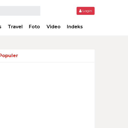
Login
s
Travel
Foto
Video
Indeks
Populer