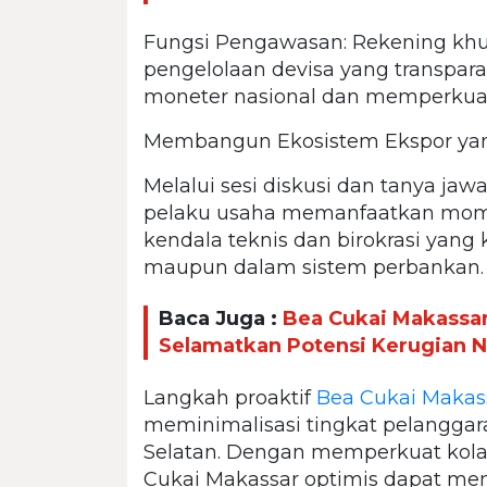
Fungsi Pengawasan: Rekening khus
pengelolaan devisa yang transpar
moneter nasional dan memperkuat st
Membangun Ekosistem Ekspor yan
Melalui sesi diskusi dan tanya jaw
pelaku usaha memanfaatkan mom
kendala teknis dan birokrasi yang
maupun dalam sistem perbankan.
Baca Juga :
Bea Cukai Makassar
Selamatkan Potensi Kerugian N
Langkah proaktif
Bea Cukai Makas
meminimalisasi tingkat pelanggara
Selatan. Dengan memperkuat kola
Cukai Makassar optimis dapat me