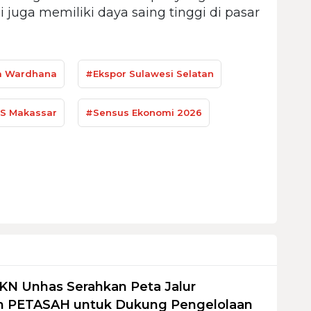
i juga memiliki daya saing tinggi di pasar
a Wardhana
#Ekspor Sulawesi Selatan
S Makassar
#Sensus Ekonomi 2026
KN Unhas Serahkan Peta Jalur
 PETASAH untuk Dukung Pengelolaan