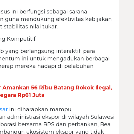
us ini berfungsi sebagai sarana
an guna mendukung efektivitas kebijakan
abilitas nilai tukar.
g Kompetitif
ab yang berlangsung interaktif, para
entum ini untuk mengadukan berbagai
 kerap mereka hadapi di pelabuhan
 Amankan 56 Ribu Batang Rokok Ilegal,
egara Rp61 Juta
sar
ini diharapkan mampu
n administrasi ekspor di wilayah Sulawesi
borasi bersama BPS dan perbankan, Bea
mbangun ekosistem ekspor yang tidak