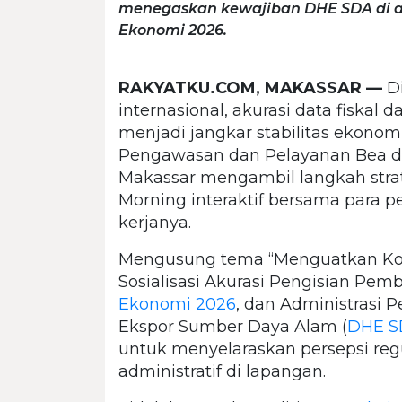
menegaskan kewajiban DHE SDA di at
Ekonomi 2026.
RAKYATKU.COM, MAKASSAR —
Di
internasional, akurasi data fiskal
menjadi jangkar stabilitas ekonomi
Pengawasan dan Pelayanan Bea d
Makassar mengambil langkah stra
Morning interaktif bersama para 
kerjanya.
Mengusung tema “Menguatkan Kol
Sosialisasi Akurasi Pengisian Pem
Ekonomi 2026
, dan Administrasi 
Ekspor Sumber Daya Alam (
DHE S
untuk menyelaraskan persepsi r
administratif di lapangan.