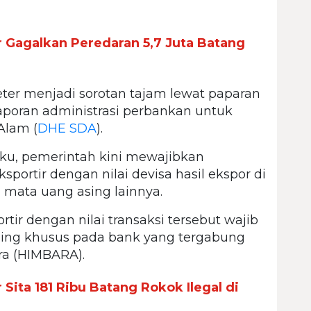
 Gagalkan Peredaran 5,7 Juta Batang
eter menjadi sorotan tajam lewat paparan
elaporan administrasi perbankan untuk
Alam (
DHE SDA
).
ku, pemerintah kini mewajibkan
sportir dengan nilai devisa hasil ekspor di
 mata uang asing lainnya.
tir dengan nilai transaksi tersebut wajib
ing khusus pada bank yang tergabung
a (HIMBARA).
Sita 181 Ribu Batang Rokok Ilegal di