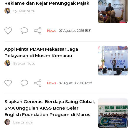
Reklame dan Kejar Penunggak Pajak
Syukur Nutu
News
- 07 Agustus 2026 15:31
Appi Minta PDAM Makassar Jaga
Pelayanan di Musim Kemarau
Syukur Nutu
News
- 07 Agustus 2026 12:29
Siapkan Generasi Berdaya Saing Global,
SMA Unggulan KKSS Bone Gelar
English Foundation Program di Maros
Lisa Emilda