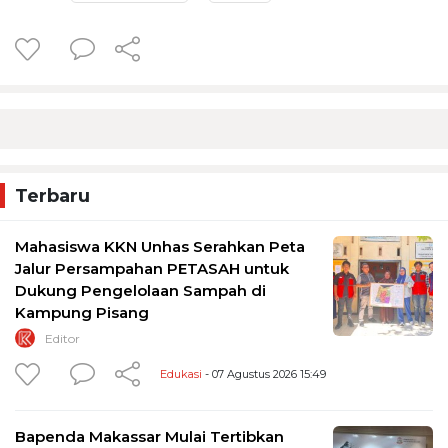
Terbaru
Mahasiswa KKN Unhas Serahkan Peta
Jalur Persampahan PETASAH untuk
Dukung Pengelolaan Sampah di
Kampung Pisang
Editor
Edukasi
- 07 Agustus 2026 15:49
Bapenda Makassar Mulai Tertibkan