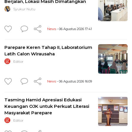
Berjalan, Lokasi Masih Dimatangkan
Syukur Nutu
News
- 06 Agustus 2026 17:41
Parepare Keren Tahap II, Laboratorium
Latih Calon Wirausaha
Editor
News
- 06 Agustus 2026 16:09
Tasming Hamid Apresiasi Edukasi
Keuangan OJK untuk Perkuat Literasi
Masyarakat Parepare
Editor