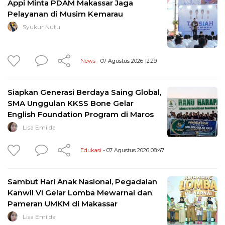
Appi Minta PDAM Makassar Jaga
Pelayanan di Musim Kemarau
Syukur Nutu
News
- 07 Agustus 2026 12:29
Siapkan Generasi Berdaya Saing Global,
SMA Unggulan KKSS Bone Gelar
English Foundation Program di Maros
Lisa Emilda
Edukasi
- 07 Agustus 2026 08:47
Sambut Hari Anak Nasional, Pegadaian
Kanwil VI Gelar Lomba Mewarnai dan
Pameran UMKM di Makassar
Lisa Emilda