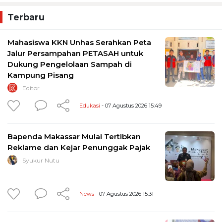
Terbaru
Mahasiswa KKN Unhas Serahkan Peta
Jalur Persampahan PETASAH untuk
Dukung Pengelolaan Sampah di
Kampung Pisang
Editor
Edukasi
- 07 Agustus 2026 15:49
Bapenda Makassar Mulai Tertibkan
Reklame dan Kejar Penunggak Pajak
Syukur Nutu
News
- 07 Agustus 2026 15:31