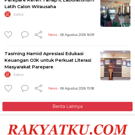
Latih Calon Wirausaha
Editor
News
- 06 Agustus 2026 16:09
Tasming Hamid Apresiasi Edukasi
Keuangan OJK untuk Perkuat Literasi
Masyarakat Parepare
Editor
News
- 06 Agustus 2026 15:58
Berita Lainnya