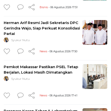
Bisnis
- 06 Agustus 2026 17:51
Herman Arif Resmi Jadi Sekretaris DPC
Gerindra Wajo, Siap Perkuat Konsolidasi
Partai
Syukur Nutu
News
- 06 Agustus 2026 17:50
Pemkot Makassar Pastikan PSEL Tetap
Berjalan, Lokasi Masih Dimatangkan
Syukur Nutu
News
- 06 Agustus 2026 17:41
Parepare Keren Tahap II, Laboratorium