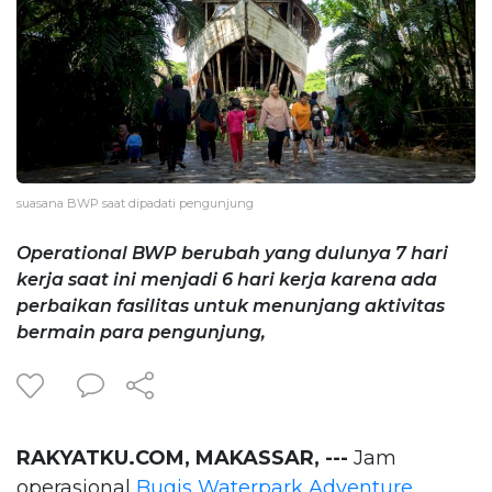
suasana BWP saat dipadati pengunjung
Operational BWP berubah yang dulunya 7 hari
kerja saat ini menjadi 6 hari kerja karena ada
perbaikan fasilitas untuk menunjang aktivitas
bermain para pengunjung,
RAKYATKU.COM, MAKASSAR, ---
Jam
operasional
Bugis Waterpark Adventure