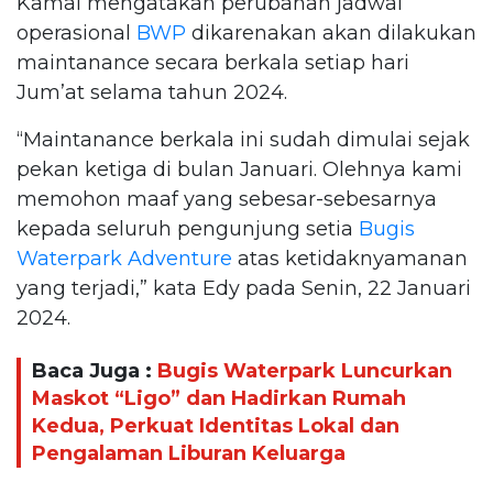
Kamal mengatakan perubahan jadwal
operasional
BWP
dikarenakan akan dilakukan
maintanance secara berkala setiap hari
Jum’at selama tahun 2024.
“Maintanance berkala ini sudah dimulai sejak
pekan ketiga di bulan Januari. Olehnya kami
memohon maaf yang sebesar-sebesarnya
kepada seluruh pengunjung setia
Bugis
Waterpark Adventure
atas ketidaknyamanan
yang terjadi,” kata Edy pada Senin, 22 Januari
2024.
Baca Juga :
Bugis Waterpark Luncurkan
Maskot “Ligo” dan Hadirkan Rumah
Kedua, Perkuat Identitas Lokal dan
Pengalaman Liburan Keluarga