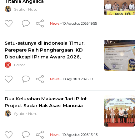
Titania Angelica
Syukur Nutu
News
- 10 Agustus 2026 19:55
Satu-satunya di Indonesia Timur,
Parepare Raih Penghargaan IKD
Disdukcapil Prima Award 2026,
Editor
News
- 10 Agustus 2026 18:11
Dua Kelurahan Makassar Jadi Pilot
Project Sadar Hak Asasi Manusia
Syukur Nutu
News
- 10 Agustus 2026 13:45