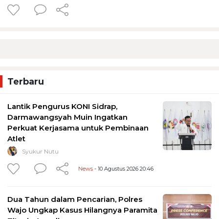
Terbaru
Lantik Pengurus KONI Sidrap,
Darmawangsyah Muin Ingatkan
Perkuat Kerjasama untuk Pembinaan
Atlet
Syukur Nutu
News
- 10 Agustus 2026 20:46
Dua Tahun dalam Pencarian, Polres
Wajo Ungkap Kasus Hilangnya Paramita