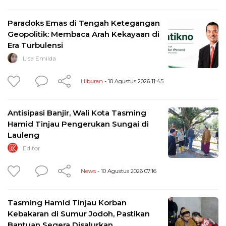
Paradoks Emas di Tengah Ketegangan
Geopolitik: Membaca Arah Kekayaan di
Era Turbulensi
Lisa Emilda
Hiburan
- 10 Agustus 2026 11:45
Antisipasi Banjir, Wali Kota Tasming
Hamid Tinjau Pengerukan Sungai di
Lauleng
Editor
News
- 10 Agustus 2026 07:16
Tasming Hamid Tinjau Korban
Kebakaran di Sumur Jodoh, Pastikan
Bantuan Segera Disalurkan