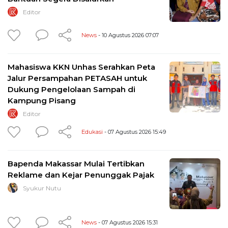
Editor
News
- 10 Agustus 2026 07:07
Mahasiswa KKN Unhas Serahkan Peta
Jalur Persampahan PETASAH untuk
Dukung Pengelolaan Sampah di
Kampung Pisang
Editor
Edukasi
- 07 Agustus 2026 15:49
Bapenda Makassar Mulai Tertibkan
Reklame dan Kejar Penunggak Pajak
Syukur Nutu
News
- 07 Agustus 2026 15:31