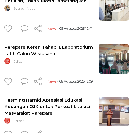
Berjalan, Lokasi Masih Dimatangkan
Syukur Nutu
News
- 06 Agustus 2026 17:41
Parepare Keren Tahap II, Laboratorium
Latih Calon Wirausaha
Editor
News
- 06 Agustus 2026 16:09
Tasming Hamid Apresiasi Edukasi
Keuangan OJK untuk Perkuat Literasi
Masyarakat Parepare
Editor