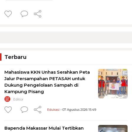
Terbaru
Mahasiswa KKN Unhas Serahkan Peta
Jalur Persampahan PETASAH untuk
Dukung Pengelolaan Sampah di
Kampung Pisang
Editor
Edukasi
- 07 Agustus 2026 15:49
Bapenda Makassar Mulai Tertibkan