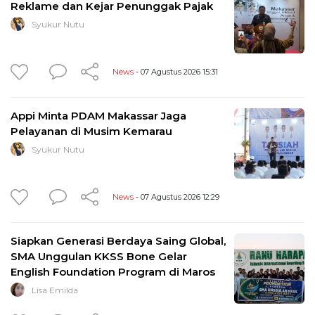
Reklame dan Kejar Penunggak Pajak
Syukur Nutu
News
- 07 Agustus 2026 15:31
Appi Minta PDAM Makassar Jaga
Pelayanan di Musim Kemarau
Syukur Nutu
News
- 07 Agustus 2026 12:29
Siapkan Generasi Berdaya Saing Global,
SMA Unggulan KKSS Bone Gelar
English Foundation Program di Maros
Lisa Emilda