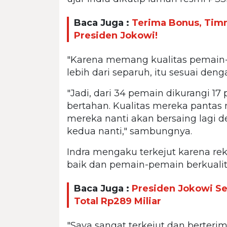
Baca Juga :
Terima Bonus, Timn
Presiden Jokowi!
"Karena memang kualitas pemain-
lebih dari separuh, itu sesuai den
"Jadi, dari 34 pemain dikurangi 1
bertahan. Kualitas mereka pantas m
mereka nanti akan bersaing lagi d
kedua nanti," sambungnya.
Indra mengaku terkejut karena rek
baik dan pemain-pemain berkualit
Baca Juga :
Presiden Jokowi Se
Total Rp289 Miliar
"Saya sangat terkejut dan berteri