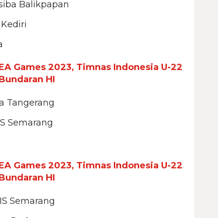
siba Balikpapan
 Kediri
a
EA Games 2023, Timnas Indonesia U-22
Bundaran HI
a Tangerang
SIS Semarang
EA Games 2023, Timnas Indonesia U-22
Bundaran HI
SIS Semarang