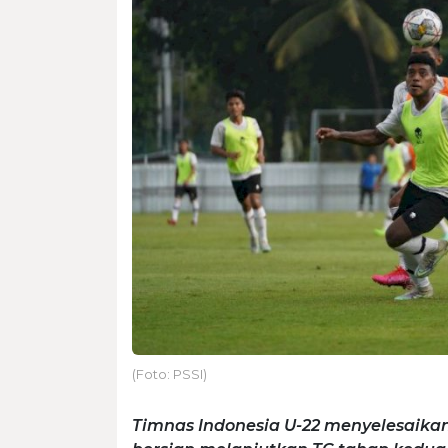
(Foto: PSSI)
Timnas Indonesia U-22 menyelesaika