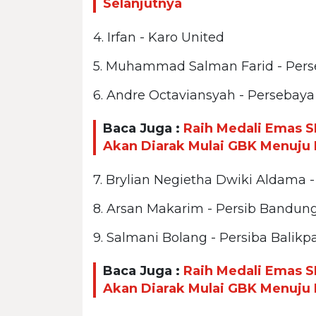
Selanjutnya
4. Irfan - Karo United
5. Muhammad Salman Farid - Pers
6. Andre Octaviansyah - Persebay
Baca Juga :
Raih Medali Emas S
Akan Diarak Mulai GBK Menuju 
7. Brylian Negietha Dwiki Aldama 
8. Arsan Makarim - Persib Bandun
9. Salmani Bolang - Persiba Balik
Baca Juga :
Raih Medali Emas S
Akan Diarak Mulai GBK Menuju 