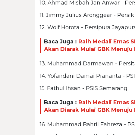
10. Ahmad Misbah Jan Anwar - Per
11. Jimmy Julius Aronggear - Persik
12. Wolf Horota - Persipura Jayapur
Baca Juga :
Raih Medali Emas S
Akan Diarak Mulai GBK Menuju 
13. Muhammad Darmawan - Persit
14. Yofandani Damai Prananta - P
15. Fathul Ihsan - PSIS Semarang
Baca Juga :
Raih Medali Emas S
Akan Diarak Mulai GBK Menuju 
16. Muhammad Bahril Fahreza - P