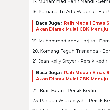
17. Muhammad Hanif Mahdi - Sem
18. Komang Tri Arta Wiguna - Bali 
Baca Juga :
Raih Medali Emas S
Akan Diarak Mulai GBK Menuju 
19. Muhammad Andy Harjito - Bor
20. Komang Teguh Trisnanda - Bo
21. Jean Kelly Sroyer - Persik Kediri
Baca Juga :
Raih Medali Emas S
Akan Diarak Mulai GBK Menuju 
22. Braif Fatari - Persik Kediri
23. Rangga Widiansyah - Persik Ke