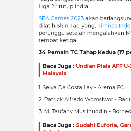
Liga 2," tutup Indra.
SEA Games 2023
akan berlangsun
dilatih Shin Tae-yong,
Timnas Indo
perunggu setelah mengalahkan Ma
tempat ketiga.
34 Pemain TC Tahap Kedua (17 p
Baca Juga :
Undian Piala AFF U
Malaysia
1. Seiya Da Costa Lay - Arema FC
2. Patrick Alfredo Womsiwor - Bari
3. M. Taufany Muslihuddin - Borne
Baca Juga :
Sudahi Euforia, Ga