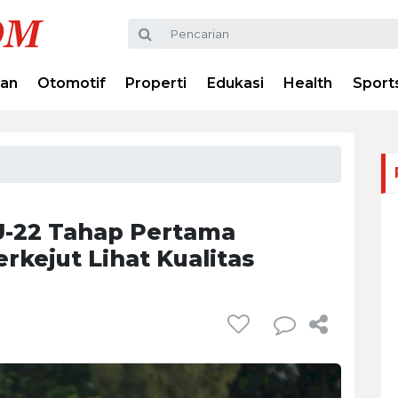
ran
Otomotif
Properti
Edukasi
Health
Sport
U-22 Tahap Pertama
erkejut Lihat Kualitas