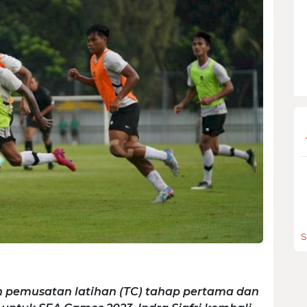
S
n pemusatan latihan (TC) tahap pertama dan