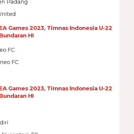
en Padang
United
EA Games 2023, Timnas Indonesia U-22
Bundaran HI
neo FC
rneo FC
EA Games 2023, Timnas Indonesia U-22
Bundaran HI
diri