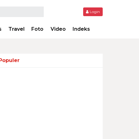
Login
s
Travel
Foto
Video
Indeks
Populer