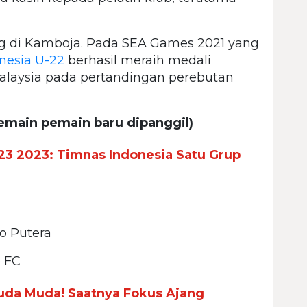
g di Kamboja. Pada SEA Games 2021 yang
nesia U-22
berhasil meraih medali
laysia pada pertandingan perebutan
emain pemain baru dipanggil)
-23 2023: Timnas Indonesia Satu Grup
to Putera
o FC
ruda Muda! Saatnya Fokus Ajang