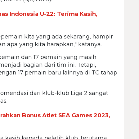
as Indonesia U-22: Terima Kasih,
pemain kita yang ada sekarang, hampir
gan apa yang kita harapkan," katanya.
7 pemain dan 17 pemain yang masih
enjadi bagian dari tim ini. Tetapi,
engan 17 pemain baru lainnya di TC tahap
omendasi dari klub-klub Liga 2 sangat
as.
rahkan Bonus Atlet SEA Games 2023,
ma kasih kepada pelatih klub, terutama