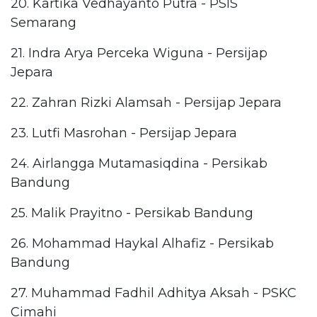
20. Kartika Vedhayanto Putra - PSIS
Semarang
21. Indra Arya Perceka Wiguna - Persijap
Jepara
22. Zahran Rizki Alamsah - Persijap Jepara
23. Lutfi Masrohan - Persijap Jepara
24. Airlangga Mutamasiqdina - Persikab
Bandung
25. Malik Prayitno - Persikab Bandung
26. Mohammad Haykal Alhafiz - Persikab
Bandung
27. Muhammad Fadhil Adhitya Aksah - PSKC
Cimahi