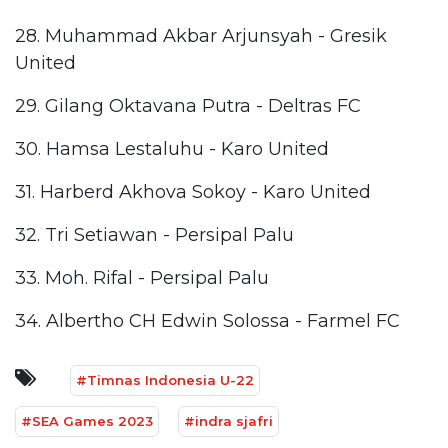
28. Muhammad Akbar Arjunsyah - Gresik
United
29. Gilang Oktavana Putra - Deltras FC
30. Hamsa Lestaluhu - Karo United
31. Harberd Akhova Sokoy - Karo United
32. Tri Setiawan - Persipal Palu
33. Moh. Rifal - Persipal Palu
34. Albertho CH Edwin Solossa - Farmel FC
#Timnas Indonesia U-22
#SEA Games 2023
#indra sjafri