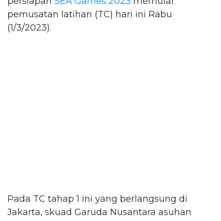
persiapan
SEA Games 2023
memulai
pemusatan latihan (TC) hari ini Rabu
(1/3/2023).
Pada TC tahap 1 ini yang berlangsung di
Jakarta, skuad Garuda Nusantara asuhan