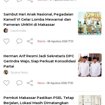
Sambut Hari Anak Nasional, Pegadaian
Kanwil VI Gelar Lomba Mewarnai dan
Pameran UMKM di Makassar
Lisa Emilda
Bisnis
- 06 Agustus 2026 17:51
Herman Arif Resmi Jadi Sekretaris DPC
Gerindra Wajo, Siap Perkuat Konsolidasi
Partai
Syukur Nutu
News
- 06 Agustus 2026 17:50
Pemkot Makassar Pastikan PSEL Tetap
Berjalan, Lokasi Masih Dimatangkan