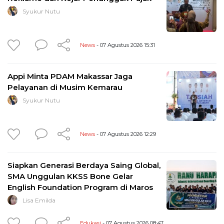
Syukur Nutu
News
- 07 Agustus 2026 15:31
Appi Minta PDAM Makassar Jaga
Pelayanan di Musim Kemarau
Syukur Nutu
News
- 07 Agustus 2026 12:29
Siapkan Generasi Berdaya Saing Global,
SMA Unggulan KKSS Bone Gelar
English Foundation Program di Maros
Lisa Emilda
Edukasi
- 07 Agustus 2026 08:47