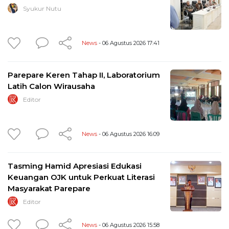
Syukur Nutu
News
- 06 Agustus 2026 17:41
Parepare Keren Tahap II, Laboratorium
Latih Calon Wirausaha
Editor
News
- 06 Agustus 2026 16:09
Tasming Hamid Apresiasi Edukasi
Keuangan OJK untuk Perkuat Literasi
Masyarakat Parepare
Editor
News
- 06 Agustus 2026 15:58