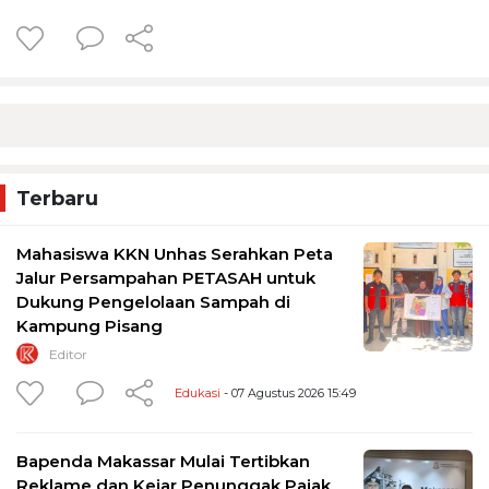
Terbaru
Mahasiswa KKN Unhas Serahkan Peta
Jalur Persampahan PETASAH untuk
Dukung Pengelolaan Sampah di
Kampung Pisang
Editor
Edukasi
- 07 Agustus 2026 15:49
Bapenda Makassar Mulai Tertibkan
Reklame dan Kejar Penunggak Pajak