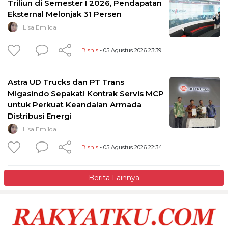
Triliun di Semester I 2026, Pendapatan
Eksternal Melonjak 31 Persen
Lisa Emilda
Bisnis
- 05 Agustus 2026 23:39
Astra UD Trucks dan PT Trans
Migasindo Sepakati Kontrak Servis MCP
untuk Perkuat Keandalan Armada
Distribusi Energi
Lisa Emilda
Bisnis
- 05 Agustus 2026 22:34
Berita Lainnya