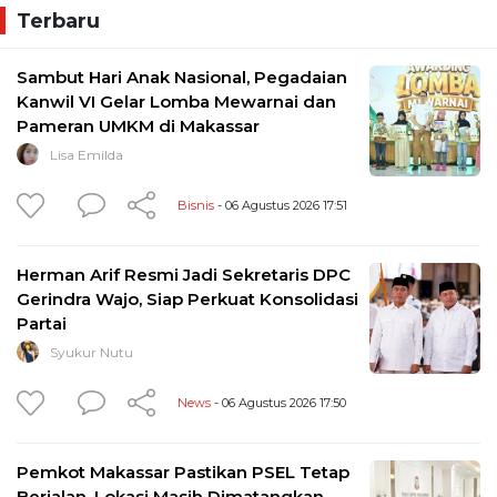
Terbaru
Sambut Hari Anak Nasional, Pegadaian
Kanwil VI Gelar Lomba Mewarnai dan
Pameran UMKM di Makassar
Lisa Emilda
Bisnis
- 06 Agustus 2026 17:51
Herman Arif Resmi Jadi Sekretaris DPC
Gerindra Wajo, Siap Perkuat Konsolidasi
Partai
Syukur Nutu
News
- 06 Agustus 2026 17:50
Pemkot Makassar Pastikan PSEL Tetap
Berjalan, Lokasi Masih Dimatangkan