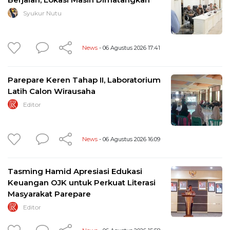
Syukur Nutu
News
- 06 Agustus 2026 17:41
Parepare Keren Tahap II, Laboratorium
Latih Calon Wirausaha
Editor
News
- 06 Agustus 2026 16:09
Tasming Hamid Apresiasi Edukasi
Keuangan OJK untuk Perkuat Literasi
Masyarakat Parepare
Editor