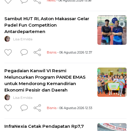
News
- 06 Agustus 2026 15:58
Sambut HUT RI, Aston Makassar Gelar
Padel Fun Competition
Antardepartemen
Lisa Emilda
Bisnis
- 06 Agustus 2026 12:37
Pegadaian Kanwil VI Resmi
Meluncurkan Program PANDE EMAS
untuk Mendorong Kemandirian
Ekonomi Pesisir dan Daerah
Lisa Emilda
Bisnis
- 06 Agustus 2026 12:33
InfraNexia Cetak Pendapatan Rp7,7