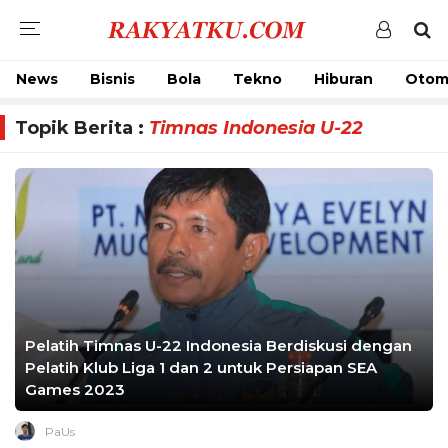
News
Bisnis
Bola
Tekno
Hiburan
Otom
Topik Berita :
Timnas Indonesia U-22
Pelatih Timnas U-22 Indonesia Berdiskusi dengan
Pelatih Klub Liga 1 dan 2 untuk Persiapan SEA
Games 2023
PaUs