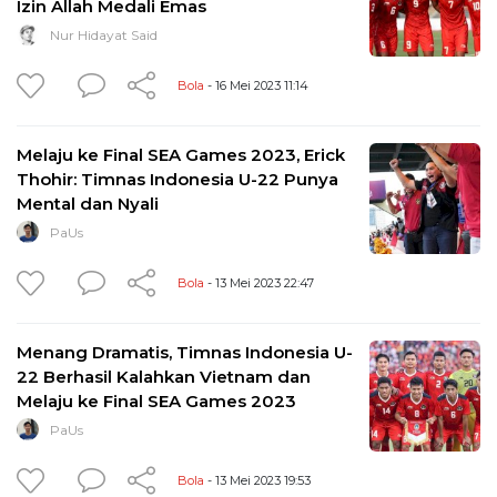
Izin Allah Medali Emas
Nur Hidayat Said
Bola
- 16 Mei 2023 11:14
Melaju ke Final SEA Games 2023, Erick
Thohir: Timnas Indonesia U-22 Punya
Mental dan Nyali
PaUs
Bola
- 13 Mei 2023 22:47
Menang Dramatis, Timnas Indonesia U-
22 Berhasil Kalahkan Vietnam dan
Melaju ke Final SEA Games 2023
PaUs
Bola
- 13 Mei 2023 19:53