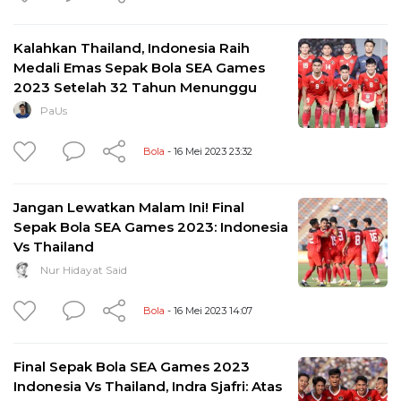
Kalahkan Thailand, Indonesia Raih
Medali Emas Sepak Bola SEA Games
2023 Setelah 32 Tahun Menunggu
PaUs
Bola
- 16 Mei 2023 23:32
Jangan Lewatkan Malam Ini! Final
Sepak Bola SEA Games 2023: Indonesia
Vs Thailand
Nur Hidayat Said
Bola
- 16 Mei 2023 14:07
Final Sepak Bola SEA Games 2023
Indonesia Vs Thailand, Indra Sjafri: Atas