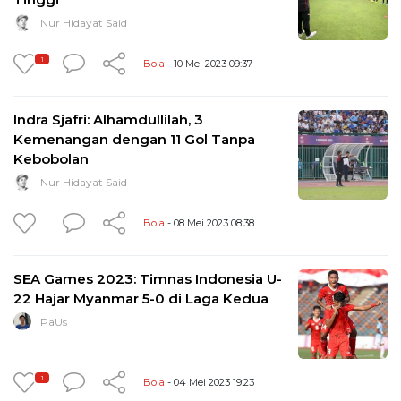
Nur Hidayat Said
1
Bola
- 10 Mei 2023 09:37
Indra Sjafri: Alhamdullilah, 3
Kemenangan dengan 11 Gol Tanpa
Kebobolan
Nur Hidayat Said
Bola
- 08 Mei 2023 08:38
SEA Games 2023: Timnas Indonesia U-
22 Hajar Myanmar 5-0 di Laga Kedua
PaUs
1
Bola
- 04 Mei 2023 19:23