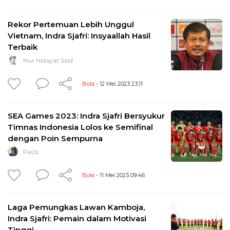
Rekor Pertemuan Lebih Unggul
Vietnam, Indra Sjafri: Insyaallah Hasil
Terbaik
Nur Hidayat Said
Bola
- 12 Mei 2023 23:11
SEA Games 2023: Indra Sjafri Bersyukur
Timnas Indonesia Lolos ke Semifinal
dengan Poin Sempurna
PaUs
Bola
- 11 Mei 2023 09:46
Laga Pemungkas Lawan Kamboja,
Indra Sjafri: Pemain dalam Motivasi
Tinggi