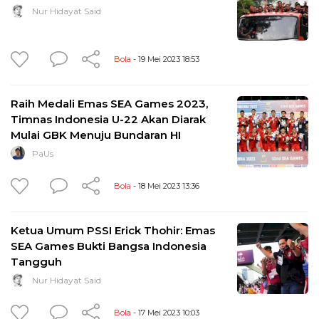
Nur Hidayat Said
Bola
- 19 Mei 2023 18:53
Raih Medali Emas SEA Games 2023,
Timnas Indonesia U-22 Akan Diarak
Mulai GBK Menuju Bundaran HI
PaUs
Bola
- 18 Mei 2023 13:36
Ketua Umum PSSI Erick Thohir: Emas
SEA Games Bukti Bangsa Indonesia
Tangguh
Nur Hidayat Said
Bola
- 17 Mei 2023 10:03