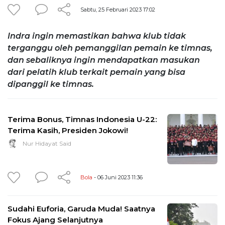
Sabtu, 25 Februari 2023 17:02
Indra ingin memastikan bahwa klub tidak
terganggu oleh pemanggilan pemain ke timnas,
dan sebaliknya ingin mendapatkan masukan
dari pelatih klub terkait pemain yang bisa
dipanggil ke timnas.
Terima Bonus, Timnas Indonesia U-22:
Terima Kasih, Presiden Jokowi!
Nur Hidayat Said
Bola
- 06 Juni 2023 11:36
Sudahi Euforia, Garuda Muda! Saatnya
Fokus Ajang Selanjutnya