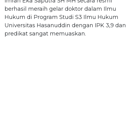
Imran Eka Saputra SH MH secara resmi
berhasil meraih gelar doktor dalam Ilmu
Hukum di Program Studi S3 Ilmu Hukum
Universitas Hasanuddin dengan IPK 3,9 dan
predikat sangat memuaskan.