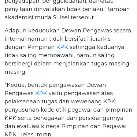
penyadapan, penggeledahan, dan/atau
penyitaan dinyatakan tidak berlaku," tambah
akademisi muda Sulsel tersebut.
Adapun kedudukan Dewan Pengawas secara
internal namun tidak bersifat hierarkis
dengan Pimpinan
KPK
sehingga keduanya
tidak saling membawahi, namun saling
bersinergi dalam menjalankan tugas masing-
masing.
"Kedua, bentuk pengawasan Dewan
Pengawas
KPK
yaitu pengawasan atas
pelaksanaan tugas dan wewenang KPK;
penyusunan kode etik pegawai dan pimpinan
KPK serta penegakan dan persidangannya;
dan evaluasi kinerja Pimpinan dan Pegawai
KPK," jelas Imran.