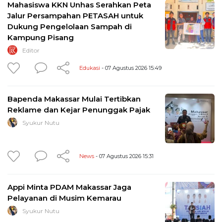
Mahasiswa KKN Unhas Serahkan Peta
Jalur Persampahan PETASAH untuk
Dukung Pengelolaan Sampah di
Kampung Pisang
Editor
Edukasi
- 07 Agustus 2026 15:49
Bapenda Makassar Mulai Tertibkan
Reklame dan Kejar Penunggak Pajak
Syukur Nutu
News
- 07 Agustus 2026 15:31
Appi Minta PDAM Makassar Jaga
Pelayanan di Musim Kemarau
Syukur Nutu