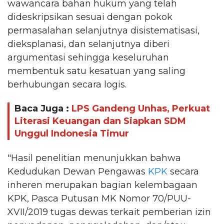
wawancara bahan hukum yang telah
dideskripsikan sesuai dengan pokok
permasalahan selanjutnya disistematisasi,
dieksplanasi, dan selanjutnya diberi
argumentasi sehingga keseluruhan
membentuk satu kesatuan yang saling
berhubungan secara logis.
Baca Juga :
LPS Gandeng Unhas, Perkuat
Literasi Keuangan dan Siapkan SDM
Unggul Indonesia Timur
"Hasil penelitian menunjukkan bahwa
Kedudukan Dewan Pengawas
KPK
secara
inheren merupakan bagian kelembagaan
KPK, Pasca Putusan MK Nomor 70/PUU-
XVII/2019 tugas dewas terkait pemberian izin