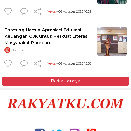
News
- 06 Agustus 2026 16:09
Tasming Hamid Apresiasi Edukasi
Keuangan OJK untuk Perkuat Literasi
Masyarakat Parepare
Editor
News
- 06 Agustus 2026 15:58
Berita Lainnya