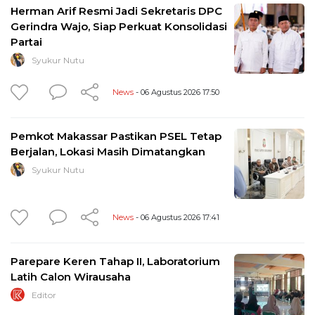
Herman Arif Resmi Jadi Sekretaris DPC
Gerindra Wajo, Siap Perkuat Konsolidasi
Partai
Syukur Nutu
News
- 06 Agustus 2026 17:50
Pemkot Makassar Pastikan PSEL Tetap
Berjalan, Lokasi Masih Dimatangkan
Syukur Nutu
News
- 06 Agustus 2026 17:41
Parepare Keren Tahap II, Laboratorium
Latih Calon Wirausaha
Editor