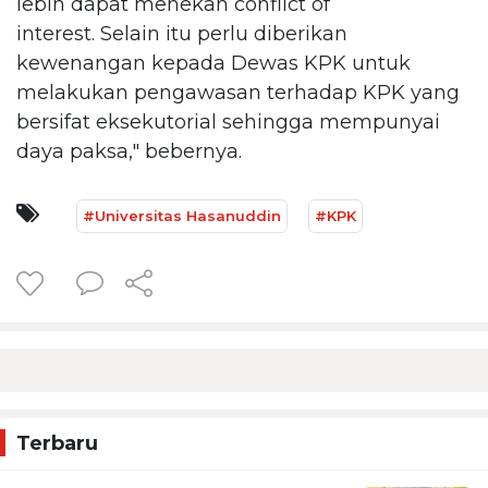
lebih dapat menekan conflict of
interest. Selain itu perlu diberikan
kewenangan kepada Dewas KPK untuk
melakukan pengawasan terhadap KPK yang
bersifat eksekutorial sehingga mempunyai
daya paksa," bebernya.
#Universitas Hasanuddin
#KPK
Terbaru