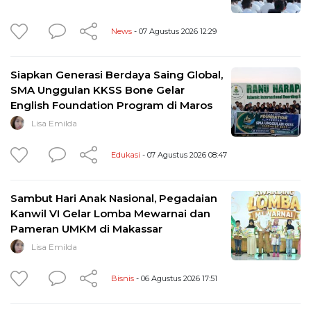
News
- 07 Agustus 2026 12:29
Siapkan Generasi Berdaya Saing Global,
SMA Unggulan KKSS Bone Gelar
English Foundation Program di Maros
Lisa Emilda
Edukasi
- 07 Agustus 2026 08:47
Sambut Hari Anak Nasional, Pegadaian
Kanwil VI Gelar Lomba Mewarnai dan
Pameran UMKM di Makassar
Lisa Emilda
Bisnis
- 06 Agustus 2026 17:51