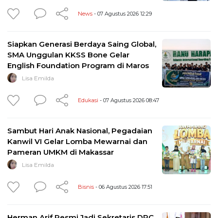
News
- 07 Agustus 2026 12:29
Siapkan Generasi Berdaya Saing Global,
SMA Unggulan KKSS Bone Gelar
English Foundation Program di Maros
Lisa Emilda
Edukasi
- 07 Agustus 2026 08:47
Sambut Hari Anak Nasional, Pegadaian
Kanwil VI Gelar Lomba Mewarnai dan
Pameran UMKM di Makassar
Lisa Emilda
Bisnis
- 06 Agustus 2026 17:51
Herman Arif Resmi Jadi Sekretaris DPC