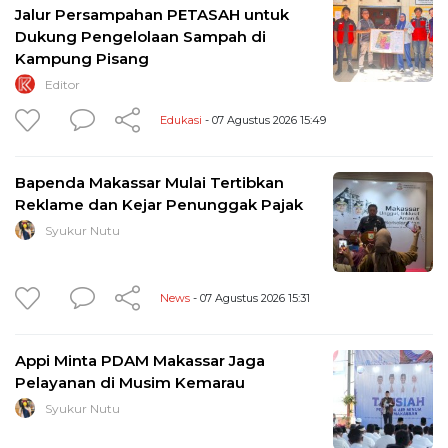
Jalur Persampahan PETASAH untuk
Dukung Pengelolaan Sampah di
Kampung Pisang
Editor
Edukasi
- 07 Agustus 2026 15:49
Bapenda Makassar Mulai Tertibkan
Reklame dan Kejar Penunggak Pajak
Syukur Nutu
News
- 07 Agustus 2026 15:31
Appi Minta PDAM Makassar Jaga
Pelayanan di Musim Kemarau
Syukur Nutu