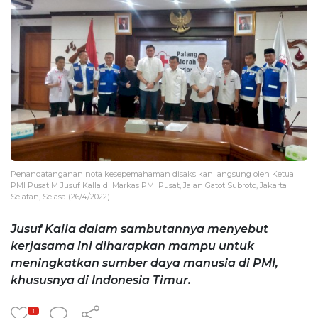
Penandatanganan nota kesepemahaman disaksikan langsung oleh Ketua
PMI Pusat M Jusuf Kalla di Markas PMI Pusat, Jalan Gatot Subroto, Jakarta
Selatan, Selasa (26/4/2022).
Jusuf Kalla dalam sambutannya menyebut
kerjasama ini diharapkan mampu untuk
meningkatkan sumber daya manusia di PMI,
khususnya di Indonesia Timur.
1