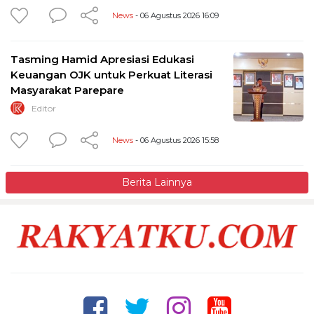
News
- 06 Agustus 2026 16:09
Tasming Hamid Apresiasi Edukasi
Keuangan OJK untuk Perkuat Literasi
Masyarakat Parepare
Editor
News
- 06 Agustus 2026 15:58
Berita Lainnya