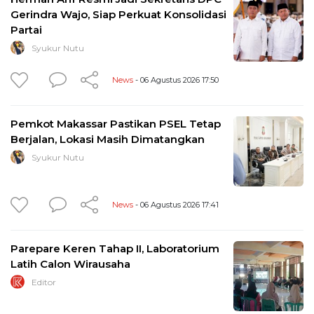
Gerindra Wajo, Siap Perkuat Konsolidasi
Partai
Syukur Nutu
News
- 06 Agustus 2026 17:50
Pemkot Makassar Pastikan PSEL Tetap
Berjalan, Lokasi Masih Dimatangkan
Syukur Nutu
News
- 06 Agustus 2026 17:41
Parepare Keren Tahap II, Laboratorium
Latih Calon Wirausaha
Editor