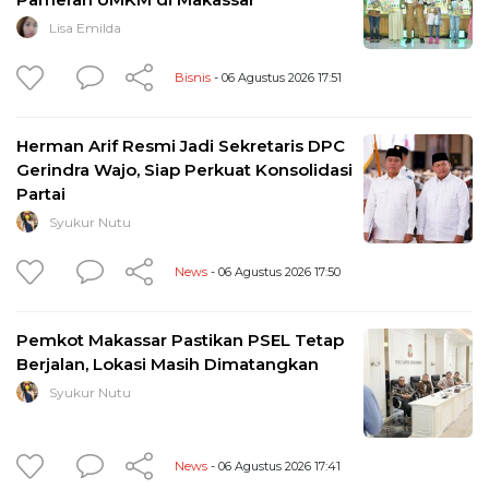
Lisa Emilda
Bisnis
- 06 Agustus 2026 17:51
Herman Arif Resmi Jadi Sekretaris DPC
Gerindra Wajo, Siap Perkuat Konsolidasi
Partai
Syukur Nutu
News
- 06 Agustus 2026 17:50
Pemkot Makassar Pastikan PSEL Tetap
Berjalan, Lokasi Masih Dimatangkan
Syukur Nutu
News
- 06 Agustus 2026 17:41