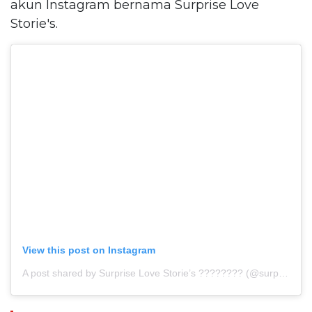
akun Instagram bernama Surprise Love
Storie's.
View this post on Instagram
A post shared by Surprise Love Storie’s ???????? (@surprizhikayeler)