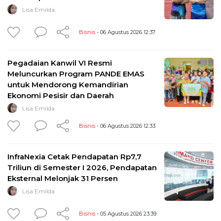
Lisa Emilda
Bisnis
- 06 Agustus 2026 12:37
Pegadaian Kanwil VI Resmi
Meluncurkan Program PANDE EMAS
untuk Mendorong Kemandirian
Ekonomi Pesisir dan Daerah
Lisa Emilda
Bisnis
- 06 Agustus 2026 12:33
InfraNexia Cetak Pendapatan Rp7,7
Triliun di Semester I 2026, Pendapatan
Eksternal Melonjak 31 Persen
Lisa Emilda
Bisnis
- 05 Agustus 2026 23:39