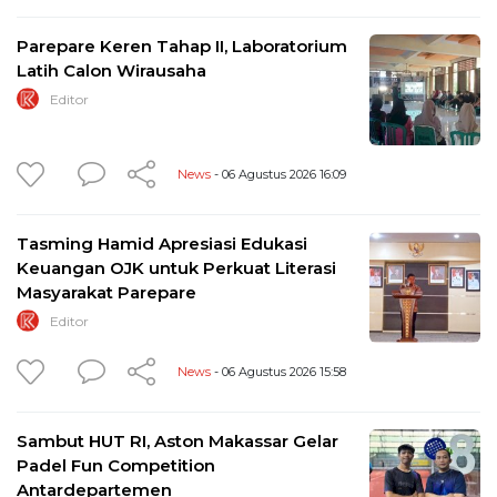
Parepare Keren Tahap II, Laboratorium
Latih Calon Wirausaha
Editor
News
- 06 Agustus 2026 16:09
Tasming Hamid Apresiasi Edukasi
Keuangan OJK untuk Perkuat Literasi
Masyarakat Parepare
Editor
News
- 06 Agustus 2026 15:58
Sambut HUT RI, Aston Makassar Gelar
Padel Fun Competition
Antardepartemen