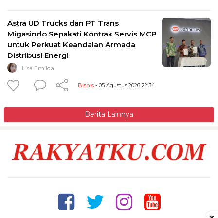
Astra UD Trucks dan PT Trans
Migasindo Sepakati Kontrak Servis MCP
untuk Perkuat Keandalan Armada
Distribusi Energi
Lisa Emilda
Bisnis
- 05 Agustus 2026 22:34
Berita Lainnya
×