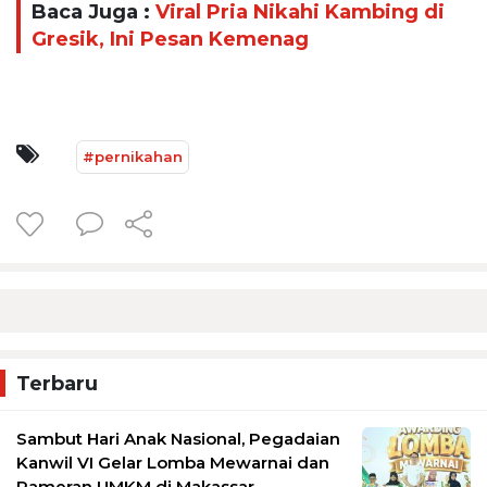
Baca Juga :
Viral Pria Nikahi Kambing di
Gresik, Ini Pesan Kemenag
#pernikahan
Terbaru
Sambut Hari Anak Nasional, Pegadaian
Kanwil VI Gelar Lomba Mewarnai dan
Pameran UMKM di Makassar