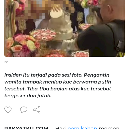
ist
Insiden itu terjadi pada sesi foto. Pengantin
wanita tampak meniup kue berwarna putih
tersebut. Tiba-tiba bagian atas kue tersebut
bergeser dan jatuh.
RAKYATKU.COM
-- Hari
pernikahan
momen