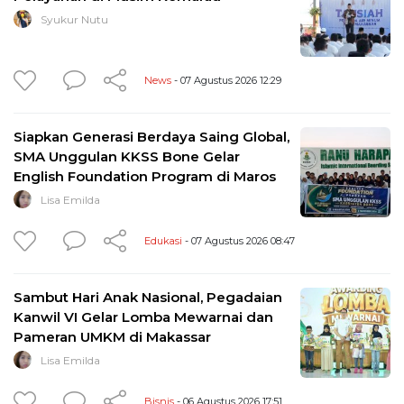
Syukur Nutu
News
- 07 Agustus 2026 12:29
Siapkan Generasi Berdaya Saing Global,
SMA Unggulan KKSS Bone Gelar
English Foundation Program di Maros
Lisa Emilda
Edukasi
- 07 Agustus 2026 08:47
Sambut Hari Anak Nasional, Pegadaian
Kanwil VI Gelar Lomba Mewarnai dan
Pameran UMKM di Makassar
Lisa Emilda
Bisnis
- 06 Agustus 2026 17:51