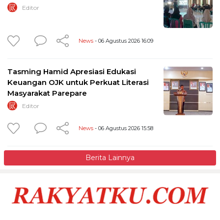
Editor
News
- 06 Agustus 2026 16:09
Tasming Hamid Apresiasi Edukasi
Keuangan OJK untuk Perkuat Literasi
Masyarakat Parepare
Editor
News
- 06 Agustus 2026 15:58
Berita Lainnya