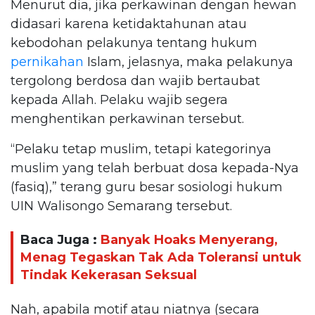
Menurut dia, jika perkawinan dengan hewan
didasari karena ketidaktahunan atau
kebodohan pelakunya tentang hukum
pernikahan
Islam, jelasnya, maka pelakunya
tergolong berdosa dan wajib bertaubat
kepada Allah. Pelaku wajib segera
menghentikan perkawinan tersebut.
“Pelaku tetap muslim, tetapi kategorinya
muslim yang telah berbuat dosa kepada-Nya
(fasiq),” terang guru besar sosiologi hukum
UIN Walisongo Semarang tersebut.
Baca Juga :
Banyak Hoaks Menyerang,
Menag Tegaskan Tak Ada Toleransi untuk
Tindak Kekerasan Seksual
Nah, apabila motif atau niatnya (secara