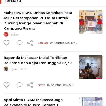
Terbaru
Mahasiswa KKN Unhas Serahkan Peta
Jalur Persampahan PETASAH untuk
Dukung Pengelolaan Sampah di
Kampung Pisang
Editor
Edukasi
- 07 Agustus 2026 15:49
Bapenda Makassar Mulai Tertibkan
Reklame dan Kejar Penunggak Pajak
Syukur Nutu
News
- 07 Agustus 2026 15:31
Appi Minta PDAM Makassar Jaga
Pelayanan di Musim Kemarau