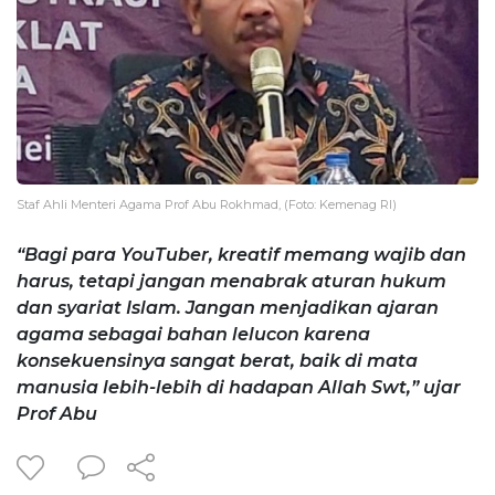
Staf Ahli Menteri Agama Prof Abu Rokhmad, (Foto: Kemenag RI)
“Bagi para YouTuber, kreatif memang wajib dan
harus, tetapi jangan menabrak aturan hukum
dan syariat Islam. Jangan menjadikan ajaran
agama sebagai bahan lelucon karena
konsekuensinya sangat berat, baik di mata
manusia lebih-lebih di hadapan Allah Swt,” ujar
Prof Abu