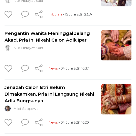
Nur Hidayat Said
Hiburan
- 15 Juni 2021 23:57
Pengantin Wanita Meninggal Jelang
Akad, Pria Ini Nikahi Calon Adik Ipar
Nur Hidayat Said
News
- 04 Juni 2021 16:37
Jenazah Calon Istri Belum
Dimakamkan, Pria Ini Langsung Nikahi
Adik Bungsunya
Alief Sappewali
News
- 04 Juni 2021 16:20