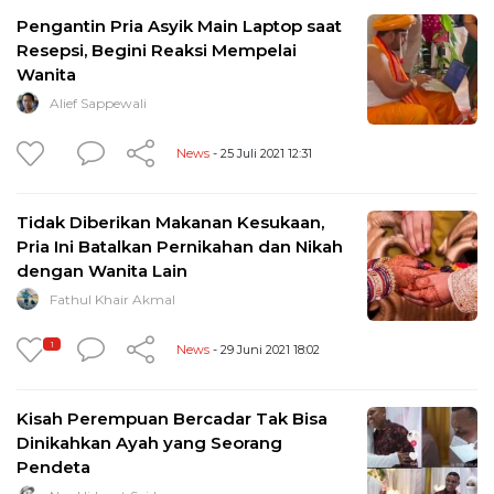
Pengantin Pria Asyik Main Laptop saat
Resepsi, Begini Reaksi Mempelai
Wanita
Alief Sappewali
News
- 25 Juli 2021 12:31
Tidak Diberikan Makanan Kesukaan,
Pria Ini Batalkan Pernikahan dan Nikah
dengan Wanita Lain
Fathul Khair Akmal
1
News
- 29 Juni 2021 18:02
Kisah Perempuan Bercadar Tak Bisa
Dinikahkan Ayah yang Seorang
Pendeta