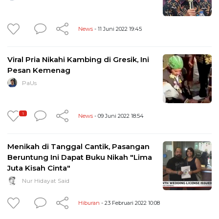
News
- 11 Juni 2022 19:45
Viral Pria Nikahi Kambing di Gresik, Ini
Pesan Kemenag
PaUs
1
News
- 09 Juni 2022 18:54
Menikah di Tanggal Cantik, Pasangan
Beruntung Ini Dapat Buku Nikah "Lima
Juta Kisah Cinta"
Nur Hidayat Said
Hiburan
- 23 Februari 2022 10:08