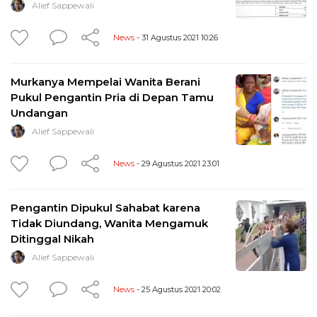
Alief Sappewali
News
- 31 Agustus 2021 10:26
Murkanya Mempelai Wanita Berani
Pukul Pengantin Pria di Depan Tamu
Undangan
Alief Sappewali
News
- 29 Agustus 2021 23:01
Pengantin Dipukul Sahabat karena
Tidak Diundang, Wanita Mengamuk
Ditinggal Nikah
Alief Sappewali
News
- 25 Agustus 2021 20:02