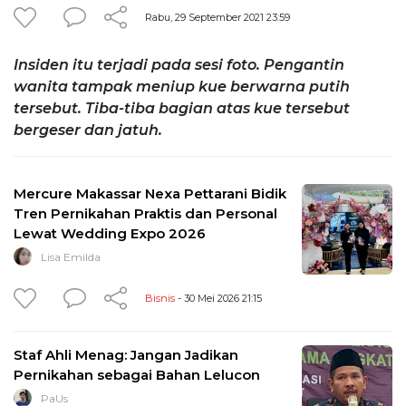
Rabu, 29 September 2021 23:59
Insiden itu terjadi pada sesi foto. Pengantin
wanita tampak meniup kue berwarna putih
tersebut. Tiba-tiba bagian atas kue tersebut
bergeser dan jatuh.
Mercure Makassar Nexa Pettarani Bidik
Tren Pernikahan Praktis dan Personal
Lewat Wedding Expo 2026
Lisa Emilda
Bisnis
- 30 Mei 2026 21:15
Staf Ahli Menag: Jangan Jadikan
Pernikahan sebagai Bahan Lelucon
PaUs