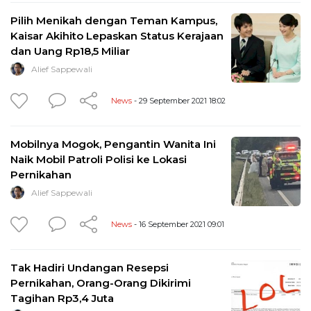
Pilih Menikah dengan Teman Kampus,
Kaisar Akihito Lepaskan Status Kerajaan
dan Uang Rp18,5 Miliar
Alief Sappewali
News
- 29 September 2021 18:02
Mobilnya Mogok, Pengantin Wanita Ini
Naik Mobil Patroli Polisi ke Lokasi
Pernikahan
Alief Sappewali
News
- 16 September 2021 09:01
Tak Hadiri Undangan Resepsi
Pernikahan, Orang-Orang Dikirimi
Tagihan Rp3,4 Juta