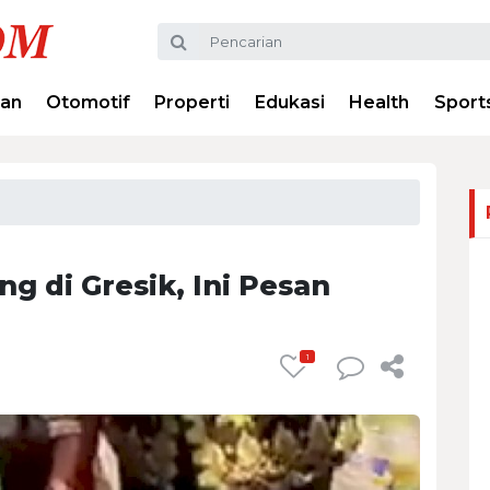
ran
Otomotif
Properti
Edukasi
Health
Sport
ng di Gresik, Ini Pesan
1