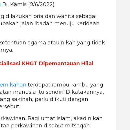
g
RI, Kamis (9/6/2022).
g dilakukan pria dan wanita sebagai
pakan jalan ibadah menuju keridaan
 ketentuan agama atau nikah yang tidak
rnya.
alisasi KHGT Dipemantauan Hilal
ernikahan
terdapat rambu-rambu yang
an manusia itu sendiri. Dikatakannya,
g sakinah, perlu diikuti dengan
rsebut.
rkawinan. Bagi umat Islam, akad nikah
atan perkawinan disebut mitsaqan