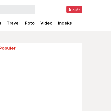
Login
s
Travel
Foto
Video
Indeks
Populer