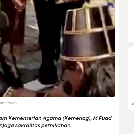
ar video)
S
 Islam Kementerian Agama (Kemenag), M Fuad
jaga sakralitas pernikahan.