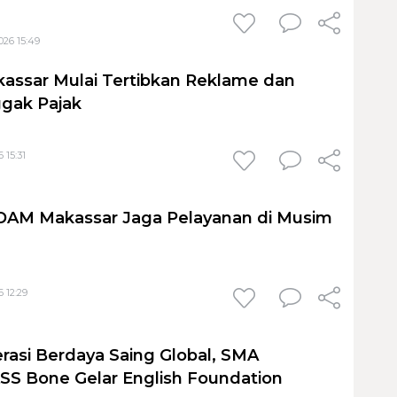
026 15:49
assar Mulai Tertibkan Reklame dan
gak Pajak
 15:31
PDAM Makassar Jaga Pelayanan di Musim
 12:29
rasi Berdaya Saing Global, SMA
S Bone Gelar English Foundation