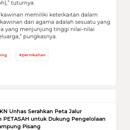
h),” tuturnya.
kawinan memiliki keterkaitan dalam
erkawinan dan agama adalah sesuatu yang
a yang menjunjung tinggi nilai-nilai
uarga,” pungkasnya.
bing
#pernikahan
KN Unhas Serahkan Peta Jalur
 PETASAH untuk Dukung Pengelolaan
ampung Pisang