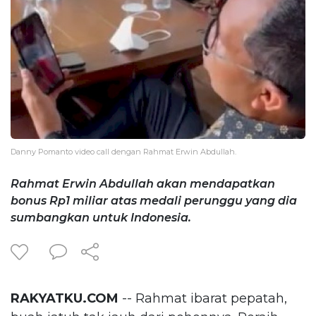
Danny Pomanto video call dengan Rahmat Erwin Abdullah.
Rahmat Erwin Abdullah akan mendapatkan
bonus Rp1 miliar atas medali perunggu yang dia
sumbangkan untuk Indonesia.
RAKYATKU.COM
-- Rahmat ibarat pepatah,