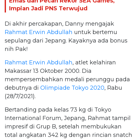
Emas dan Pecah Rekor SEA Games,
Impian Jadi PNS Terwujud
Di akhir percakapan, Danny mengajak
Rahmat Erwin Abdullah
untuk bertemu
sepulang dari Jepang. Kayaknya ada bonus
nih Pak!
Rahmat Erwin Abdullah
, atlet kelahiran
Makassar 13 Oktober 2000. Dia
mempersembahkan medali perunggu pada
debutnya di
Olimpiade Tokyo 2020
, Rabu
(28/7/2021).
Bertanding pada kelas 73 kg di Tokyo
International Forum, Jepang, Rahmat tampil
impresif di Grup B, setelah membukukan
total angkatan 342 kg dengan rincian snatch