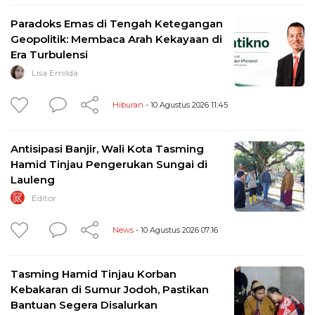
Paradoks Emas di Tengah Ketegangan
Geopolitik: Membaca Arah Kekayaan di
Era Turbulensi
Lisa Emilda
Hiburan
- 10 Agustus 2026 11:45
Antisipasi Banjir, Wali Kota Tasming
Hamid Tinjau Pengerukan Sungai di
Lauleng
Editor
News
- 10 Agustus 2026 07:16
Tasming Hamid Tinjau Korban
Kebakaran di Sumur Jodoh, Pastikan
Bantuan Segera Disalurkan