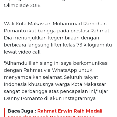
Olimpiade 2016.
Wali Kota Makassar, Mohammad Ramdhan
Pomanto ikut bangga pada prestasi Rahmat.
Dia menunjukkan kegembiraan dengan
berbicara langsung lifter kelas 73 kilogram itu
lewat video call.
"Alhamdulillah siang ini saya berkomunikasi
dengan Rahmat via WhatsApp untuk
menyampaikan selamat. Seluruh rakyat
Indonesia khususnya warga Kota Makassar
sangat berbangga atas pencapaian ini," ujar
Danny Pomanto di akun Instagramnya.
Baca Juga :
Rahmat Erwin Raih Medali