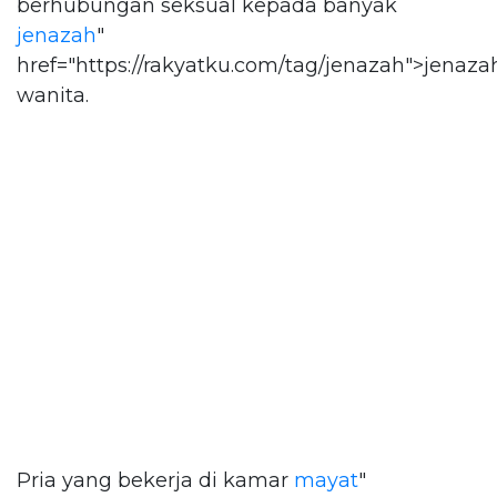
berhubungan seksual kepada banyak
jenazah
"
href="https://rakyatku.com/tag/jenazah">jenaza
wanita.
Pria yang bekerja di kamar
mayat
"