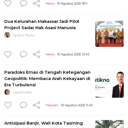
News
- 10 Agustus 2026 18:11
Dua Kelurahan Makassar Jadi Pilot
Project Sadar Hak Asasi Manusia
Syukur Nutu
News
- 10 Agustus 2026 13:45
Paradoks Emas di Tengah Ketegangan
Geopolitik: Membaca Arah Kekayaan di
Era Turbulensi
Lisa Emilda
Hiburan
- 10 Agustus 2026 11:45
Antisipasi Banjir, Wali Kota Tasming