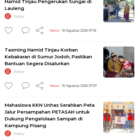
Hamid Tinjau Pengerukan Sungai di
Lauleng
Editor
News
- 10 Agustus 2026 07:16
Tasming Hamid Tinjau Korban
Kebakaran di Sumur Jodoh, Pastikan
Bantuan Segera Disalurkan
Editor
News
- 10 Agustus 2026 07:07
Mahasiswa KKN Unhas Serahkan Peta
Jalur Persampahan PETASAH untuk
Dukung Pengelolaan Sampah di
Kampung Pisang
Editor