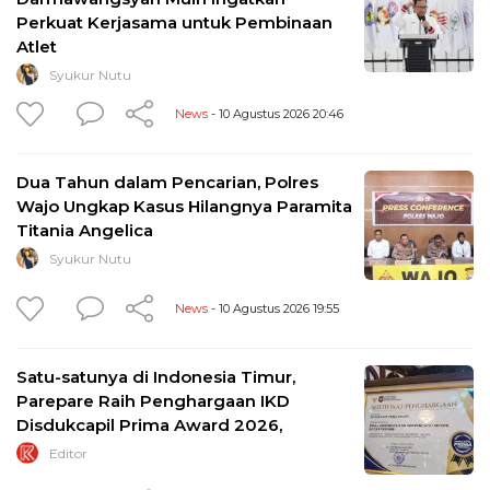
Perkuat Kerjasama untuk Pembinaan
Atlet
Syukur Nutu
News
- 10 Agustus 2026 20:46
Dua Tahun dalam Pencarian, Polres
Wajo Ungkap Kasus Hilangnya Paramita
Titania Angelica
Syukur Nutu
News
- 10 Agustus 2026 19:55
Satu-satunya di Indonesia Timur,
Parepare Raih Penghargaan IKD
Disdukcapil Prima Award 2026,
Editor