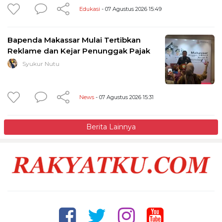
Edukasi
- 07 Agustus 2026 15:49
Bapenda Makassar Mulai Tertibkan
Reklame dan Kejar Penunggak Pajak
Syukur Nutu
News
- 07 Agustus 2026 15:31
Berita Lainnya