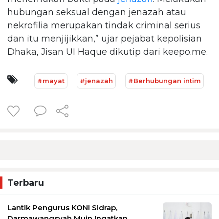
hubungan seksual dengan jenazah atau
nekrofilia merupakan tindak criminal serius
dan itu menjijikkan,” ujar pejabat kepolisian
Dhaka, Jisan UI Haque dikutip dari keepo.me.
#mayat
#jenazah
#Berhubungan intim
Terbaru
Lantik Pengurus KONI Sidrap,
Darmawangsyah Muin Ingatkan