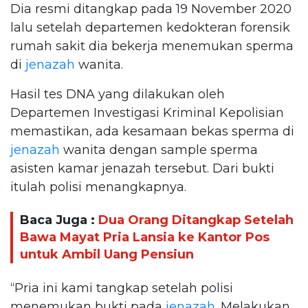
Dia resmi ditangkap pada 19 November 2020
lalu setelah departemen kedokteran forensik
rumah sakit dia bekerja menemukan sperma
di
jenazah
wanita.
Hasil tes DNA yang dilakukan oleh
Departemen Investigasi Kriminal Kepolisian
memastikan, ada kesamaan bekas sperma di
jenazah
wanita dengan sample sperma
asisten kamar jenazah tersebut. Dari bukti
itulah polisi menangkapnya.
Baca Juga :
Dua Orang Ditangkap Setelah
Bawa Mayat Pria Lansia ke Kantor Pos
untuk Ambil Uang Pensiun
“Pria ini kami tangkap setelah polisi
menemukan bukti pada
jenazah
. Melakukan