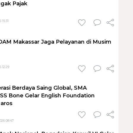
gak Pajak
 15:31
PDAM Makassar Jaga Pelayanan di Musim
 12:29
rasi Berdaya Saing Global, SMA
S Bone Gelar English Foundation
Maros
026 08:47