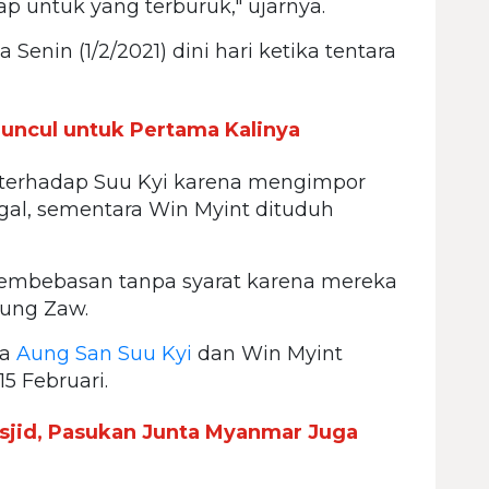
iap untuk yang terburuk," ujarnya.
Senin (1/2/2021) dini hari ketika tentara
uncul untuk Pertama Kalinya
 terhadap Suu Kyi karena mengimpor
egal, sementara Win Myint dituduh
pembebasan tanpa syarat karena mereka
ung Zaw.
ta
Aung San Suu Kyi
dan Win Myint
5 Februari.
sjid, Pasukan Junta Myanmar Juga