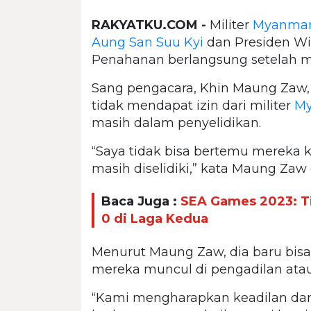
RAKYATKU.COM -
Militer
Myanma
Aung San Suu Kyi
dan Presiden Wi
Penahanan berlangsung setelah mi
Sang pengacara, Khin Maung Zaw, d
tidak mendapat izin dari militer
M
masih dalam penyelidikan.
“Saya tidak bisa bertemu mereka 
masih diselidiki,” kata Maung Zaw 
Baca Juga :
SEA Games 2023: Ti
0 di Laga Kedua
Menurut Maung Zaw, dia baru bis
mereka muncul di pengadilan atau 
“Kami mengharapkan keadilan dari