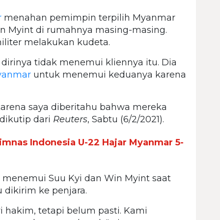
r
menahan pemimpin terpilih Myanmar
n Myint di rumahnya masing-masing.
liter melakukan kudeta.
irinya tidak menemui kliennya itu. Dia
yanmar
untuk menemui keduanya karena
karena saya diberitahu bahwa mereka
dikutip dari
Reuters
, Sabtu (6/2/2021).
mnas Indonesia U-22 Hajar Myanmar 5-
a menemui Suu Kyi dan Win Myint saat
dikirim ke penjara.
 hakim, tetapi belum pasti. Kami