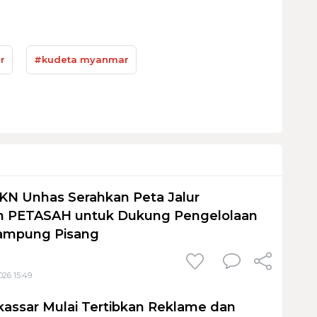
r
#kudeta myanmar
KN Unhas Serahkan Peta Jalur
 PETASAH untuk Dukung Pengelolaan
ampung Pisang
026 15:49
assar Mulai Tertibkan Reklame dan