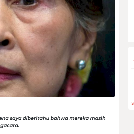
S
rena saya diberitahu bahwa mereka masih
ngacara.