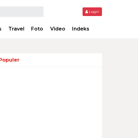
Login
s
Travel
Foto
Video
Indeks
Populer