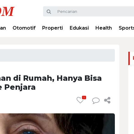
ran
Otomotif
Properti
Edukasi
Health
Sport
han di Rumah, Hanya Bisa
e Penjara
1