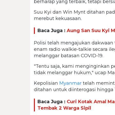
berharap yang terbaik, tetapi bers
Suu Kyi dan Win Mynt ditahan pada 
merebut kekuasaan.
Baca Juga :
Aung San Suu Kyi M
Polisi telah mengajukan dakwaan
enam radio walkie-talkie secara il
melanggar batasan COVID-19.
"Tentu saja, kami menginginkan 
tidak melanggar hukum," ucap Ma
Kepolisian
Myanmar
telah memin
ditahan untuk diinterogasi hingga 1
Baca Juga :
Curi Kotak Amal Ma
Tembak 2 Warga Sipil