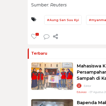
Sumber:
Reuters
#Aung San Suu Kyi
#myanma
1
Terbaru
Mahasiswa K
Persampahan
Sampah di K
Editor
Edukasi
- 07 Agustus 2
Bapenda Mak