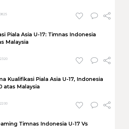
08:25
kasi Piala Asia U-17: Timnas Indonesia
as Malaysia
23:20
 Kualifikasi Piala Asia U-17, Indonesia
0 atas Malaysia
22:00
reaming Timnas Indonesia U-17 Vs