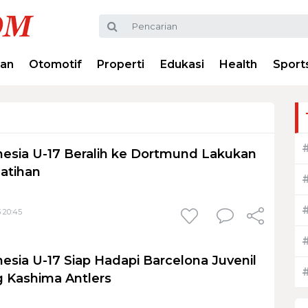
ran
Otomotif
Properti
Edukasi
Health
Sport
esia U-17 Beralih ke Dortmund Lakukan
atihan
 20:45
esia U-17 Siap Hadapi Barcelona Juvenil
 Kashima Antlers