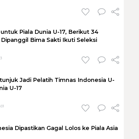
untuk Piala Dunia U-17, Berikut 34
ipanggil Bima Sakti Ikuti Seleksi
03
tunjuk Jadi Pelatih Timnas Indonesia U-
unia U-17
:01
sia Dipastikan Gagal Lolos ke Piala Asia