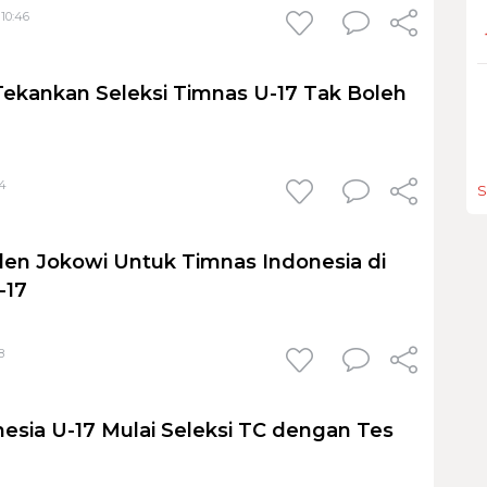
 10:46
 Tekankan Seleksi Timnas U-17 Tak Boleh
04
S
den Jokowi Untuk Timnas Indonesia di
-17
8
esia U-17 Mulai Seleksi TC dengan Tes