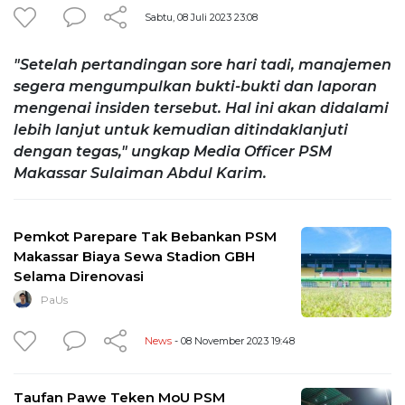
Sabtu, 08 Juli 2023 23:08
"Setelah pertandingan sore hari tadi, manajemen
segera mengumpulkan bukti-bukti dan laporan
mengenai insiden tersebut. Hal ini akan didalami
lebih lanjut untuk kemudian ditindaklanjuti
dengan tegas," ungkap Media Officer PSM
Makassar Sulaiman Abdul Karim.
Pemkot Parepare Tak Bebankan PSM
Makassar Biaya Sewa Stadion GBH
Selama Direnovasi
PaUs
News
- 08 November 2023 19:48
Taufan Pawe Teken MoU PSM