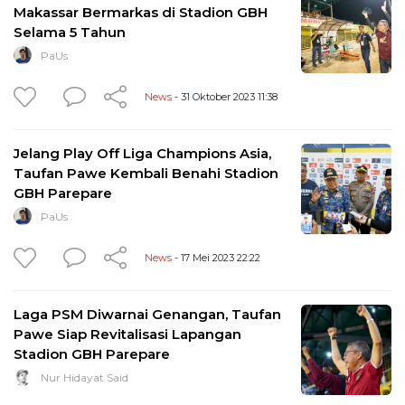
Makassar Bermarkas di Stadion GBH
Selama 5 Tahun
PaUs
News
- 31 Oktober 2023 11:38
Jelang Play Off Liga Champions Asia,
Taufan Pawe Kembali Benahi Stadion
GBH Parepare
PaUs
News
- 17 Mei 2023 22:22
Laga PSM Diwarnai Genangan, Taufan
Pawe Siap Revitalisasi Lapangan
Stadion GBH Parepare
Nur Hidayat Said