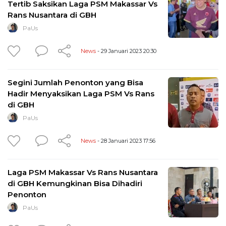
Tertib Saksikan Laga PSM Makassar Vs
Rans Nusantara di GBH
PaUs
News
- 29 Januari 2023 20:30
Segini Jumlah Penonton yang Bisa
Hadir Menyaksikan Laga PSM Vs Rans
di GBH
PaUs
News
- 28 Januari 2023 17:56
Laga PSM Makassar Vs Rans Nusantara
di GBH Kemungkinan Bisa Dihadiri
Penonton
PaUs