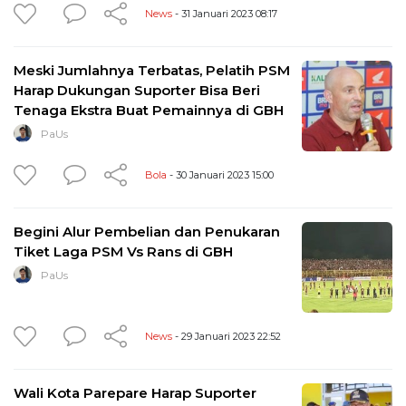
News
- 31 Januari 2023 08:17
Meski Jumlahnya Terbatas, Pelatih PSM
Harap Dukungan Suporter Bisa Beri
Tenaga Ekstra Buat Pemainnya di GBH
PaUs
Bola
- 30 Januari 2023 15:00
Begini Alur Pembelian dan Penukaran
Tiket Laga PSM Vs Rans di GBH
PaUs
News
- 29 Januari 2023 22:52
Wali Kota Parepare Harap Suporter