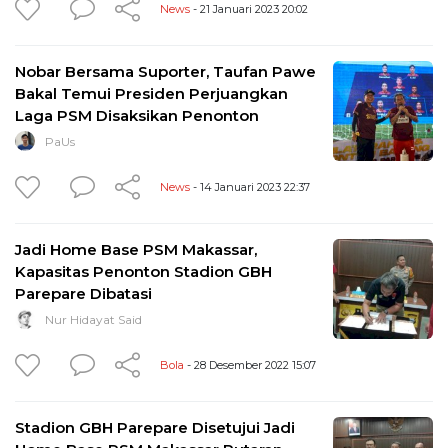
News
- 21 Januari 2023 20:02
Nobar Bersama Suporter, Taufan Pawe
Bakal Temui Presiden Perjuangkan
Laga PSM Disaksikan Penonton
PaUs
News
- 14 Januari 2023 22:37
Jadi Home Base PSM Makassar,
Kapasitas Penonton Stadion GBH
Parepare Dibatasi
Nur Hidayat Said
Bola
- 28 Desember 2022 15:07
Stadion GBH Parepare Disetujui Jadi