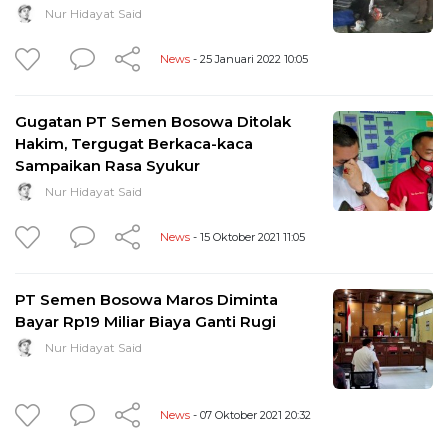
Nur Hidayat Said
News
- 25 Januari 2022 10:05
Gugatan PT Semen Bosowa Ditolak
Hakim, Tergugat Berkaca-kaca
Sampaikan Rasa Syukur
Nur Hidayat Said
News
- 15 Oktober 2021 11:05
PT Semen Bosowa Maros Diminta
Bayar Rp19 Miliar Biaya Ganti Rugi
Nur Hidayat Said
News
- 07 Oktober 2021 20:32