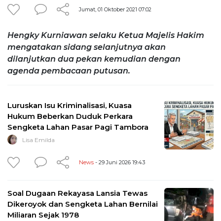
Jumat, 01 Oktober 2021 07:02
Hengky Kurniawan selaku Ketua Majelis Hakim
mengatakan sidang selanjutnya akan
dilanjutkan dua pekan kemudian dengan
agenda pembacaan putusan.
Luruskan Isu Kriminalisasi, Kuasa
Hukum Beberkan Duduk Perkara
Sengketa Lahan Pasar Pagi Tambora
Lisa Emilda
News
- 29 Juni 2026 19:43
Soal Dugaan Rekayasa Lansia Tewas
Dikeroyok dan Sengketa Lahan Bernilai
Miliaran Sejak 1978