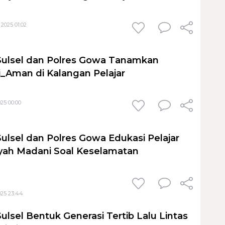
2025 01:02
Sulsel dan Polres Gowa Tanamkan
_Aman di Kalangan Pelajar
25 00:00
Sulsel dan Polres Gowa Edukasi Pelajar
yah Madani Soal Keselamatan
025 23:44
ulsel Bentuk Generasi Tertib Lalu Lintas