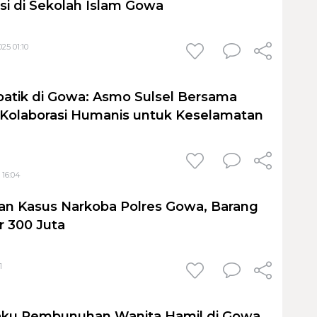
i di Sekolah Islam Gowa
25 01:10
atik di Gowa: Asmo Sulsel Bersama
Kolaborasi Humanis untuk Keselamatan
 16:04
n Kasus Narkoba Polres Gowa, Barang
r 300 Juta
1
aku Pembunuhan Wanita Hamil di Gowa