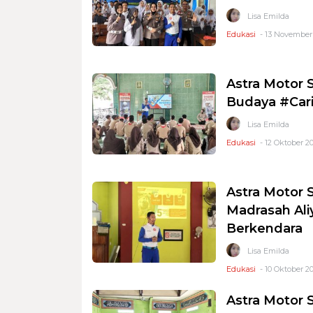
Lisa Emilda
Edukasi
- 13 November 
Astra Motor 
Budaya #Cari
Lisa Emilda
Edukasi
- 12 Oktober 20
Astra Motor 
Madrasah Ali
Berkendara
Lisa Emilda
Edukasi
- 10 Oktober 2
Astra Motor S