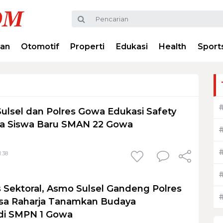
ran
Otomotif
Properti
Edukasi
Health
Sport
Sulsel dan Polres Gowa Edukasi Safety
da Siswa Baru SMAN 22 Gowa
1:38
as Sektoral, Asmo Sulsel Gandeng Polres
sa Raharja Tanamkan Budaya
di SMPN 1 Gowa