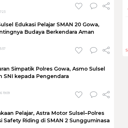
7:23
Sulsel Edukasi Pelajar SMAN 20 Gowa,
ntingnya Budaya Berkendara Aman
5:57
S
an Simpatik Polres Gowa, Asmo Sulsel
m SNI kepada Pengendara
6 19:09
kaan Pelajar, Astra Motor Sulsel–Polres
i Safety Riding di SMAN 2 Sungguminasa