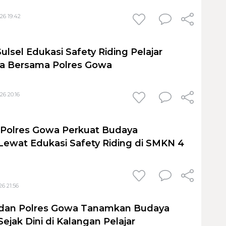
26 19:42
ulsel Edukasi Safety Riding Pelajar
 Bersama Polres Gowa
26 20:16
–Polres Gowa Perkuat Budaya
ewat Edukasi Safety Riding di SMKN 4
26 21:56
 dan Polres Gowa Tanamkan Budaya
ejak Dini di Kalangan Pelajar