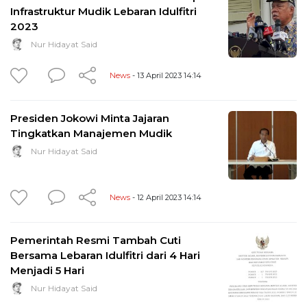
Infrastruktur Mudik Lebaran Idulfitri
2023
Nur Hidayat Said
News
- 13 April 2023 14:14
Presiden Jokowi Minta Jajaran
Tingkatkan Manajemen Mudik
Nur Hidayat Said
News
- 12 April 2023 14:14
Pemerintah Resmi Tambah Cuti
Bersama Lebaran Idulfitri dari 4 Hari
Menjadi 5 Hari
Nur Hidayat Said