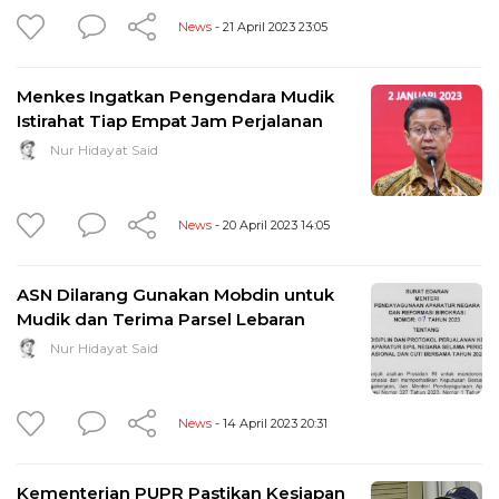
News
- 21 April 2023 23:05
Menkes Ingatkan Pengendara Mudik
Istirahat Tiap Empat Jam Perjalanan
Nur Hidayat Said
News
- 20 April 2023 14:05
ASN Dilarang Gunakan Mobdin untuk
Mudik dan Terima Parsel Lebaran
Nur Hidayat Said
News
- 14 April 2023 20:31
Kementerian PUPR Pastikan Kesiapan