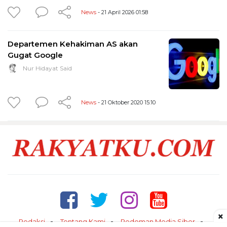
News
- 21 April 2026 01:58
Departemen Kehakiman AS akan
Gugat Google
Nur Hidayat Said
News
- 21 Oktober 2020 15:10
×
Redaksi
Tentang Kami
Pedoman Media Siber