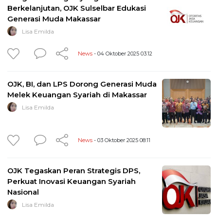
Berkelanjutan, OJK Sulselbar Edukasi
Generasi Muda Makassar
Lisa Emilda
News
- 04 Oktober 2025 03:12
OJK, BI, dan LPS Dorong Generasi Muda
Melek Keuangan Syariah di Makassar
Lisa Emilda
News
- 03 Oktober 2025 08:11
OJK Tegaskan Peran Strategis DPS,
Perkuat Inovasi Keuangan Syariah
Nasional
Lisa Emilda