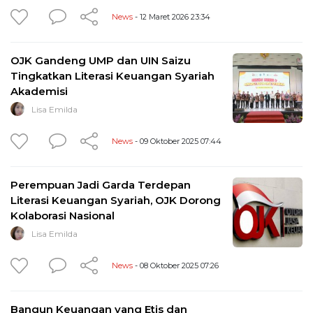
News
- 12 Maret 2026 23:34
OJK Gandeng UMP dan UIN Saizu
Tingkatkan Literasi Keuangan Syariah
Akademisi
Lisa Emilda
News
- 09 Oktober 2025 07:44
Perempuan Jadi Garda Terdepan
Literasi Keuangan Syariah, OJK Dorong
Kolaborasi Nasional
Lisa Emilda
News
- 08 Oktober 2025 07:26
Bangun Keuangan yang Etis dan