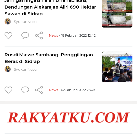
Jaringan Irigasi Telah Direhabilitasi,
Bendungan Alekarajae Aliri 690 Hektar
Sawah di Sidrap
Syukur Nutu
News
- 18 Februari 2022 12:42
Rusdi Masse Sambangi Penggilingan
Beras di Sidrap
Syukur Nutu
News
- 02 Januari 2022 23:47