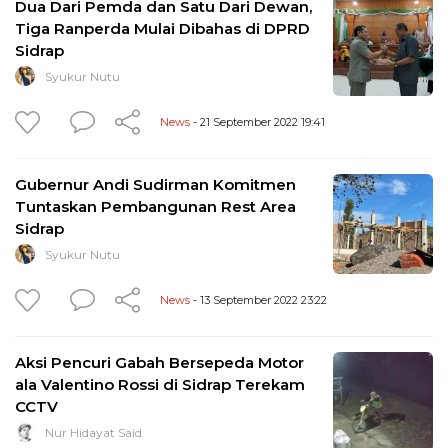
Dua Dari Pemda dan Satu Dari Dewan,
Tiga Ranperda Mulai Dibahas di DPRD
Sidrap
Syukur Nutu
News
- 21 September 2022 19:41
Gubernur Andi Sudirman Komitmen
Tuntaskan Pembangunan Rest Area
Sidrap
Syukur Nutu
News
- 13 September 2022 23:22
Aksi Pencuri Gabah Bersepeda Motor
ala Valentino Rossi di Sidrap Terekam
CCTV
Nur Hidayat Said