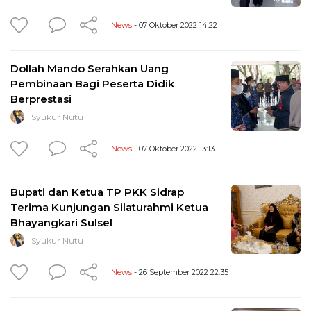
News
- 07 Oktober 2022 14:22
Dollah Mando Serahkan Uang
Pembinaan Bagi Peserta Didik
Berprestasi
Syukur Nutu
News
- 07 Oktober 2022 13:13
Bupati dan Ketua TP PKK Sidrap
Terima Kunjungan Silaturahmi Ketua
Bhayangkari Sulsel
Syukur Nutu
News
- 26 September 2022 22:35